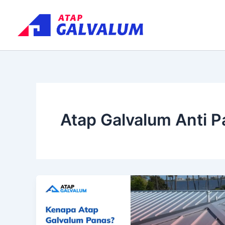
Skip
to
content
Atap Galvalum Anti 