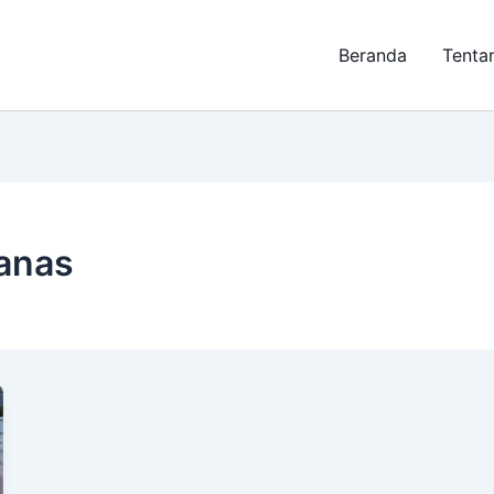
Beranda
Tenta
Panas