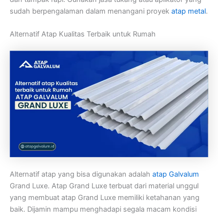
sudah berpengalaman dalam menangani proyek
atap metal
.
Alternatif Atap Kualitas Terbaik untuk Rumah
Alternatif atap yang bisa digunakan adalah
atap Galvalum
Grand Luxe. Atap Grand Luxe terbuat dari material unggul
yang membuat atap Grand Luxe memiliki ketahanan yang
baik. Dijamin mampu menghadapi segala macam kondisi