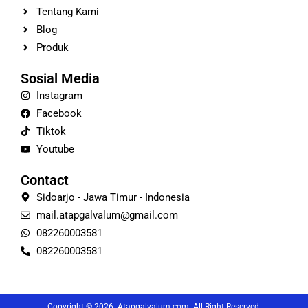
Tentang Kami
Blog
Produk
Sosial Media
Instagram
Facebook
Tiktok
Youtube
Contact
Sidoarjo - Jawa Timur - Indonesia
mail.atapgalvalum@gmail.com
082260003581
082260003581
Copyright © 2026 Atapgalvalum.com. All Right Reserved.