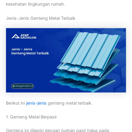
kesehatan lingkungan rumah.
Jenis-Jenis Genteng Metal Terbaik
Berikut ini
jenis-jenis
genteng metal terbaik.
1. Genteng Metal Berpasir
Genteng ini dilapisi dengan butiran pasir halus pada