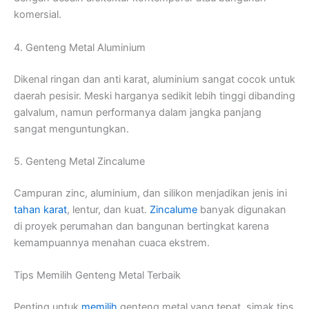
komersial.
4. Genteng Metal Aluminium
Dikenal ringan dan anti karat, aluminium sangat cocok untuk
daerah pesisir. Meski harganya sedikit lebih tinggi dibanding
galvalum, namun performanya dalam jangka panjang
sangat menguntungkan.
5. Genteng Metal Zincalume
Campuran zinc, aluminium, dan silikon menjadikan jenis ini
tahan karat
, lentur, dan kuat.
Zincalume
banyak digunakan
di proyek perumahan dan bangunan bertingkat karena
kemampuannya menahan cuaca ekstrem.
Tips Memilih Genteng Metal Terbaik
Penting untuk
memilih
genteng metal yang tepat, simak tips