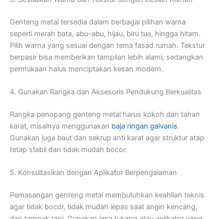
Genteng metal tersedia dalam berbagai pilihan warna
seperti merah bata, abu-abu, hijau, biru tua, hingga hitam.
Pilih warna yang sesuai dengan tema fasad rumah. Tekstur
berpasir bisa memberikan tampilan lebih alami, sedangkan
permukaan halus menciptakan kesan modern.
4. Gunakan Rangka dan Aksesoris Pendukung Berkualitas
Rangka penopang genteng metal harus kokoh dan tahan
karat, misalnya menggunakan
baja ringan
galvanis
.
Gunakan juga baut dan sekrup anti karat agar struktur atap
tetap stabil dan tidak mudah bocor.
5. Konsultasikan dengan Aplikator Berpengalaman
Pemasangan genteng metal membutuhkan keahlian teknis
agar tidak bocor, tidak mudah lepas saat angin kencang,
dan tampak rapi. Gunakan jasa tukang atau aplikator yang