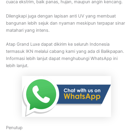
cuaca ekstrim, baik panas, hujan, maupun angin kencang.
Dilengkapi juga dengan lapisan anti UV yang membuat
bangunan lebih sejuk dan nyaman meskipun terpapar sinar
matahari yang intens.
Atap Grand Luxe dapat dikirim ke seluruh Indonesia
termasuk IKN melalui cabang kami yang ada di Balikpapan.
Informasi lebih lanjut dapat menghubungi WhatsApp ini
lebih lanjut.
Penutup