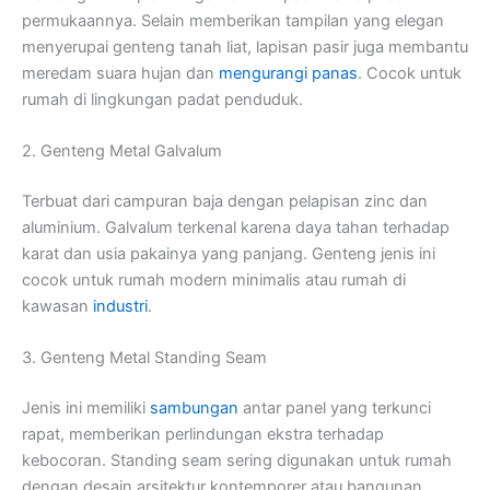
permukaannya. Selain memberikan tampilan yang elegan
menyerupai genteng tanah liat, lapisan pasir juga membantu
meredam suara hujan dan
mengurangi panas
. Cocok untuk
rumah di lingkungan padat penduduk.
2. Genteng Metal Galvalum
Terbuat dari campuran baja dengan pelapisan zinc dan
aluminium. Galvalum terkenal karena daya tahan terhadap
karat dan usia pakainya yang panjang. Genteng jenis ini
cocok untuk rumah modern minimalis atau rumah di
kawasan
industri
.
3. Genteng Metal Standing Seam
Jenis ini memiliki
sambungan
antar panel yang terkunci
rapat, memberikan perlindungan ekstra terhadap
kebocoran. Standing seam sering digunakan untuk rumah
dengan desain arsitektur kontemporer atau bangunan