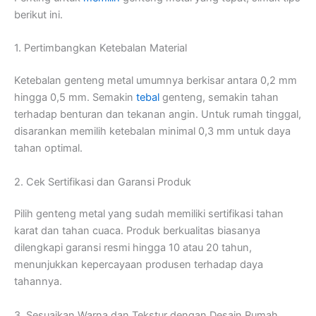
berikut ini.
1. Pertimbangkan Ketebalan Material
Ketebalan genteng metal umumnya berkisar antara 0,2 mm
hingga 0,5 mm. Semakin
tebal
genteng, semakin tahan
terhadap benturan dan tekanan angin. Untuk rumah tinggal,
disarankan memilih ketebalan minimal 0,3 mm untuk daya
tahan optimal.
2. Cek Sertifikasi dan Garansi Produk
Pilih genteng metal yang sudah memiliki sertifikasi tahan
karat dan tahan cuaca. Produk berkualitas biasanya
dilengkapi garansi resmi hingga 10 atau 20 tahun,
menunjukkan kepercayaan produsen terhadap daya
tahannya.
3. Sesuaikan Warna dan Tekstur dengan Desain Rumah