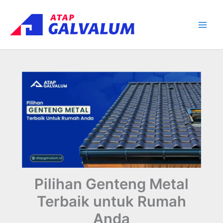
Skip
Main
to
Men
content
Pilihan Genteng Metal
Terbaik untuk Rumah
Anda