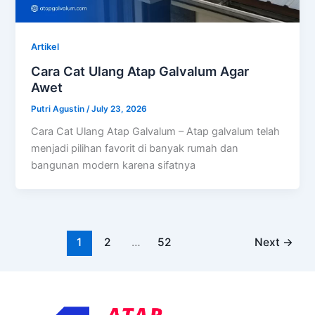
Artikel
Cara Cat Ulang Atap Galvalum Agar
Awet
Putri Agustin
/
July 23, 2026
Cara Cat Ulang Atap Galvalum – Atap galvalum telah
menjadi pilihan favorit di banyak rumah dan
bangunan modern karena sifatnya
1
2
…
52
Next
→