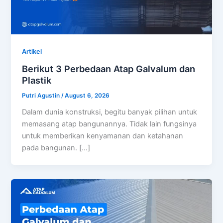
Artikel
Berikut 3 Perbedaan Atap Galvalum dan
Plastik
Putri Agustin
/
August 6, 2026
Dalam dunia konstruksi, begitu banyak pilihan untuk
memasang atap bangunannya. Tidak lain fungsinya
untuk memberikan kenyamanan dan ketahanan
pada bangunan. […]