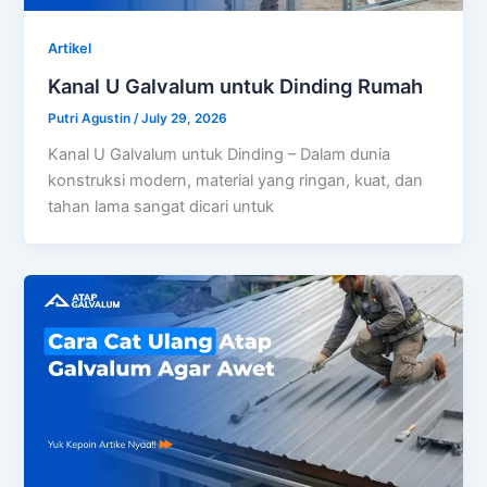
Artikel
Kanal U Galvalum untuk Dinding Rumah
Putri Agustin
/
July 29, 2026
Kanal U Galvalum untuk Dinding – Dalam dunia
konstruksi modern, material yang ringan, kuat, dan
tahan lama sangat dicari untuk