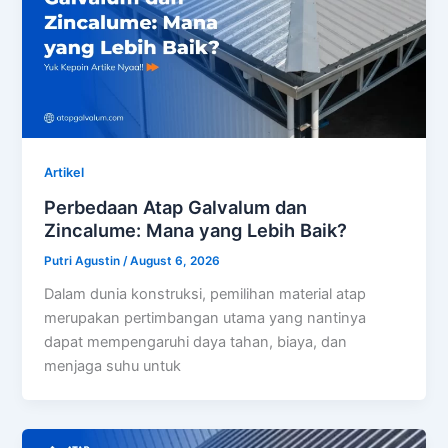
Artikel
Perbedaan Atap Galvalum dan
Zincalume: Mana yang Lebih Baik?
Putri Agustin
/
August 6, 2026
Dalam dunia konstruksi, pemilihan material atap
merupakan pertimbangan utama yang nantinya
dapat mempengaruhi daya tahan, biaya, dan
menjaga suhu untuk