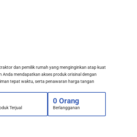
ontraktor dan pemilik rumah yang menginginkan atap kuat
n Anda mendapatkan akses produk orisinal dengan
giriman tepat waktu, serta penawaran harga tangan
0
 Orang
oduk Terjual
Berlangganan