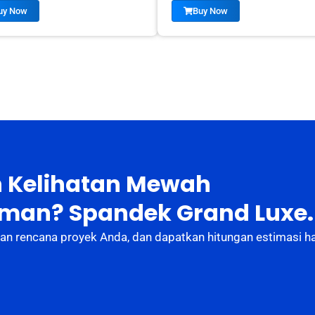
uy Now
Buy Now
 Kelihatan Mewah
Aman? Spandek Grand Luxe.
an rencana proyek Anda, dan dapatkan hitungan estimasi h