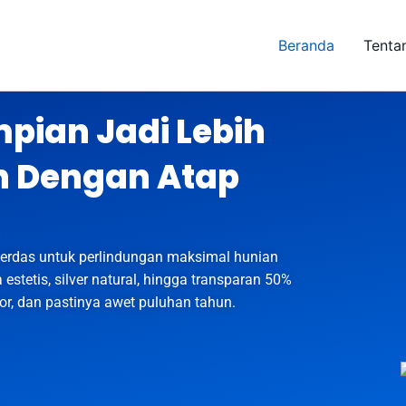
Beranda
Tenta
ian Jadi Lebih
 Dengan Atap
 cerdas untuk perlindungan maksimal hunian
estetis, silver natural, hingga transparan 50%
r, dan pastinya awet puluhan tahun.