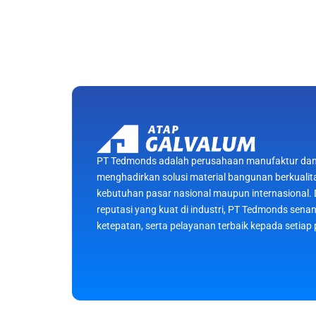
PT Tedmonds adalah perusahaan manufaktur dan 
menghadirkan solusi material bangunan berkualit
kebutuhan pasar nasional maupun internasional
reputasi yang kuat di industri, PT Tedmonds sen
ketepatan, serta pelayanan terbaik kepada setiap