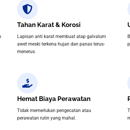
Tahan Karat & Korosi
n
Lapisan anti karat membuat atap galvalum
B
awet meski terkena hujan dan panas terus-
p
menerus.
Hemat Biaya Perawatan
Tidak memerlukan pengecatan atau
T
perawatan rutin yang mahal.
m