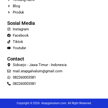
Blog
Produk
Sosial Media
Instagram
Facebook
Tiktok
Youtube
Contact
Sidoarjo - Jawa Timur - Indonesia
mail.atapgalvalum@gmail.com
082260003581
082260003581
Copyright © 2026 Atapgalvalum.com. All Right Reserved.