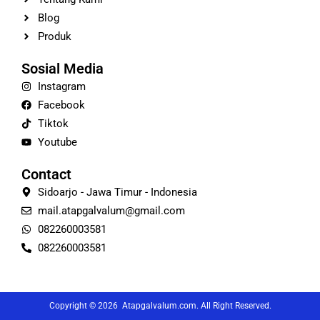
Blog
Produk
Sosial Media
Instagram
Facebook
Tiktok
Youtube
Contact
Sidoarjo - Jawa Timur - Indonesia
mail.atapgalvalum@gmail.com
082260003581
082260003581
Copyright © 2026 Atapgalvalum.com. All Right Reserved.