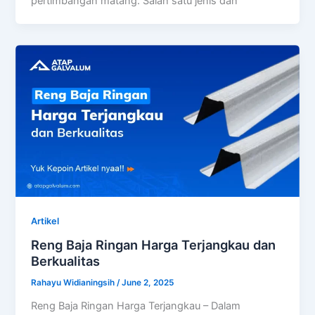
pertimbangan matang. Salah satu jenis dan
Artikel
Reng Baja Ringan Harga Terjangkau dan
Berkualitas
Rahayu Widianingsih
/
June 2, 2025
Reng Baja Ringan Harga Terjangkau – Dalam