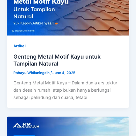
Artikel
Genteng Metal Motif Kayu untuk
Tampilan Natural
Rahayu Widianingsih
/
June 4, 2025
Genteng Metal Motif Kayu – Dalam dunia arsitektur
dan desain rumah, atap bukan hanya berfungsi
sebagai pelindung dari cuaca, tetapi