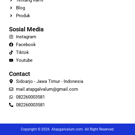
Tentang Kami
Blog
Produk
Sosial Media
Instagram
Facebook
Tiktok
Youtube
Contact
Sidoarjo - Jawa Timur - Indonesia
mail.atapgalvalum@gmail.com
082260003581
082260003581
Copyright © 2026 Atapgalvalum.com. All Right Reserved.