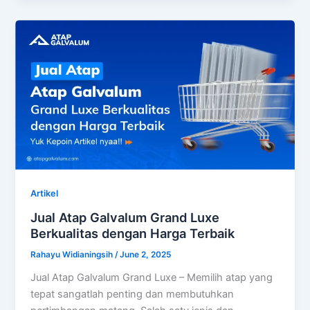
Artikel
Jual Atap Galvalum Grand Luxe
Berkualitas dengan Harga Terbaik
Rahayu Widianingsih
/
June 2, 2025
Jual Atap Galvalum Grand Luxe – Memilih atap yang
tepat sangatlah penting dan membutuhkan