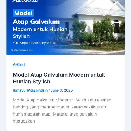
Artikel
Model Atap Galvalum Modern untuk
Hunian Stylish
Rahayu Widianingsih
/
June 3, 2025
Model Atap galvalum Modern – Salah satu elemen
penting yang mempengaruhi karakteristik suatu
hunian adalah atap. Material atap galvalum
merupakan