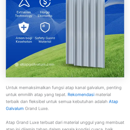
Untuk memaksimalkan fungsi atap kanal galvalum, penting
untuk emmilih atap yang tepat.
Rekomendasi
material
terbaik dan fleksibel untuk semua kebutuhan adalah
Atap
Galvalum
Grand Luxe.
Atap Grand Luxe terbuat dari material unggul yang membuat
atap ini dijamin tahan dalam segala kondisi cuaca, baik