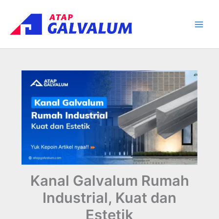
Skip
Main
to
Men
content
Kanal Galvalum Rumah
Industrial, Kuat dan
Estetik