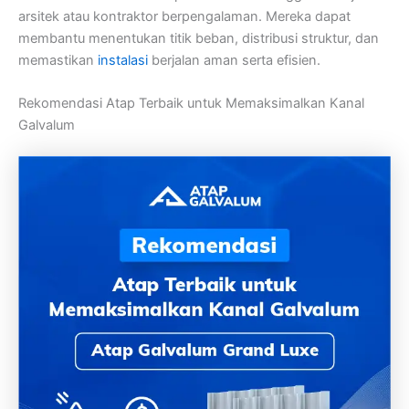
arsitek atau kontraktor berpengalaman. Mereka dapat
membantu menentukan titik beban, distribusi struktur, dan
memastikan
instalasi
berjalan aman serta efisien.
Rekomendasi Atap Terbaik untuk Memaksimalkan Kanal
Galvalum