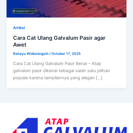
Artikel
Cara Cat Ulang Galvalum Pasir agar
Awet
Rahayu Widianingsih
/
October 17, 2025
Cara Cat Ulang Galvalum Pasir Benar – Atap
galvalum pasir dikenal sebagai salah satu pilihan
populer karena tampilannya yang elegan […]