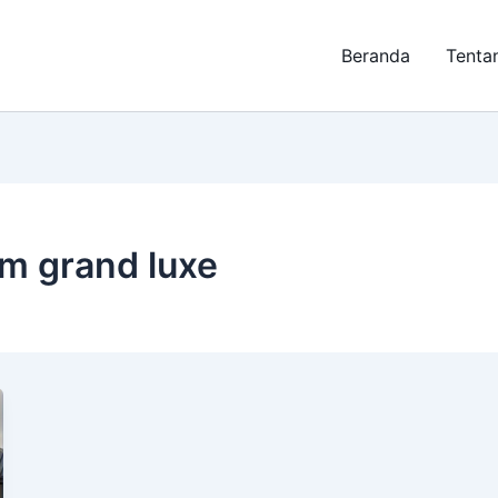
Beranda
Tenta
m grand luxe