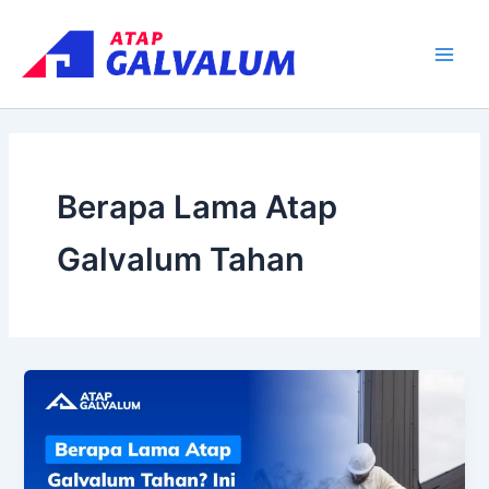
Skip
Main
to
Men
content
Berapa Lama Atap
Galvalum Tahan