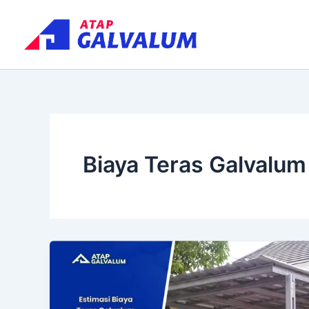
Skip
to
content
Biaya Teras Galvalum