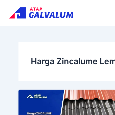
Skip
to
content
Harga Zincalume Le