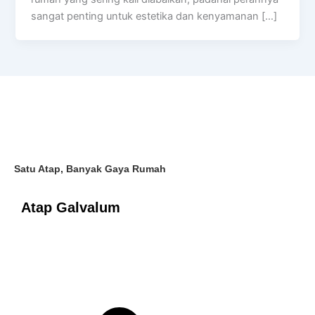
sangat penting untuk estetika dan kenyamanan […]
Satu Atap, Banyak Gaya Rumah
Atap Galvalum
Beranda
Tentang Kami
Blog
Produk
Sosial Media