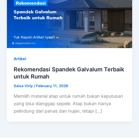
Artikel
Rekomendasi Spandek Galvalum Terbaik
untuk Rumah
Salsa Virly
/
February 11, 2026
Memilih material atap untuk rumah bukan keputusan
yang bisa dianggap sepele. Atap bukan hanya
pelindung dari panas dan hujan, tetapi […]