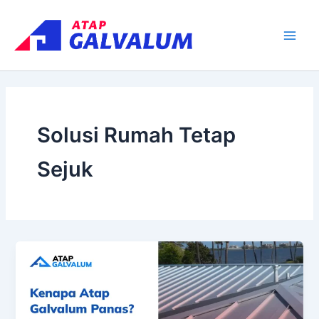
Skip
Main
to
Men
content
Solusi Rumah Tetap
Sejuk