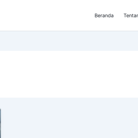
Beranda
Tenta