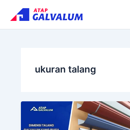
Skip
to
content
ukuran talang