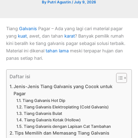
By
Putri Agustin
/
July 9, 2026
Tiang
Galvanis
Pagar – Ada yang lagi cari material pagar
yang
kuat
, awet, dan tahan
karat
? Banyak pemilik rumah
kini beralih ke tiang galvanis pagar sebagai solusi terbaik.
Material ini dikenal
tahan lama
meski terpapar hujan dan
panas setiap hari.
Daftar isi
Jenis-Jenis Tiang Galvanis yang Cocok untuk
Pagar
Tiang Galvanis Hot Dip
Tiang Galvanis Elektroplating (Cold Galvanis)
Tiang Galvanis Bulat
Tiang Galvanis Kotak (Hollow)
Tiang Galvanis dengan Lapisan Cat Tambahan
Tips Memilih dan Memasang Tiang Galvanis