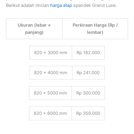
Berikut adalah rincian
harga atap
spandek Grand Luxe.
Ukuran (lebar ×
Perkiraan Harga (Rp /
panjang)
lembar)
820 × 3000 mm
Rp 182.000
820 × 4000 mm
Rp 241.000
820 × 5000 mm
Rp 300.000
820 × 6000 mm
Rp 359.000