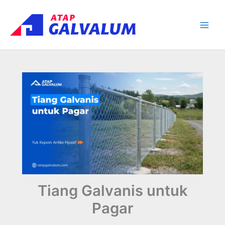
Skip
Main
to
Men
content
Tiang Galvanis untuk
Pagar