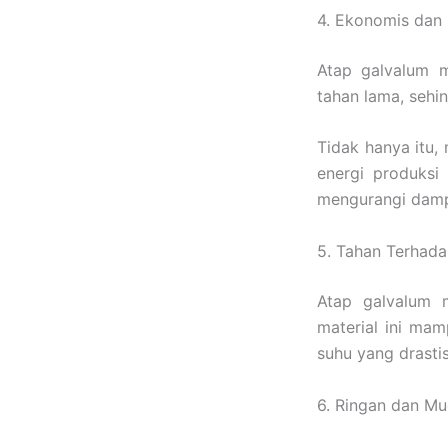
4. Ekonomis dan
Atap galvalum 
tahan lama, sehi
Tidak hanya itu,
energi produksi
mengurangi damp
5. Tahan Terhad
Atap galvalum 
material ini ma
suhu yang drasti
6. Ringan dan M