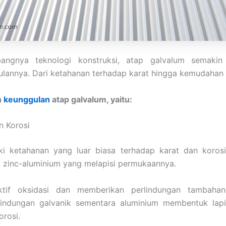
bangnya teknologi konstruksi, atap galvalum semakin 
ulannya. Dari ketahanan terhadap karat hingga kemudahan
h
keunggulan
atap galvalum, yaitu:
n Korosi
ki ketahanan yang luar biasa terhadap karat dan korosi
g zinc-aluminium yang melapisi permukaannya.
ektif oksidasi dan memberikan perlindungan tambaha
indungan galvanik sementara aluminium membentuk lap
orosi.