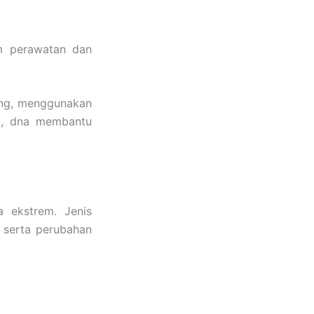
m perawatan dan
lang, menggunakan
l
, dna membantu
 ekstrem. Jenis
 serta perubahan