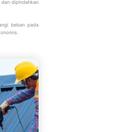
dan dipindahkan
rangi beban pada
konomis.