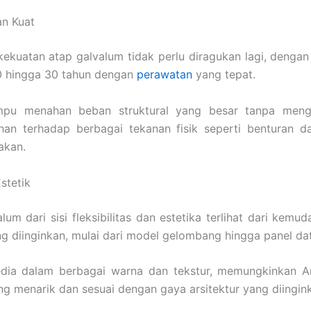
an Kuat
ekuatan atap galvalum tidak perlu diragukan lagi, denga
0 hingga 30 tahun dengan
perawatan
yang tepat.
ampu menahan beban struktural yang besar tanpa meng
ahan terhadap berbagai tekanan fisik seperti benturan d
akan.
Estetik
lum dari sisi fleksibilitas dan estetika terlihat dari kemu
ng diinginkan, mulai dari model gelombang hingga panel dat
rsedia dalam berbagai warna dan tekstur, memungkinkan 
ng menarik dan sesuai dengan gaya arsitektur yang diingin