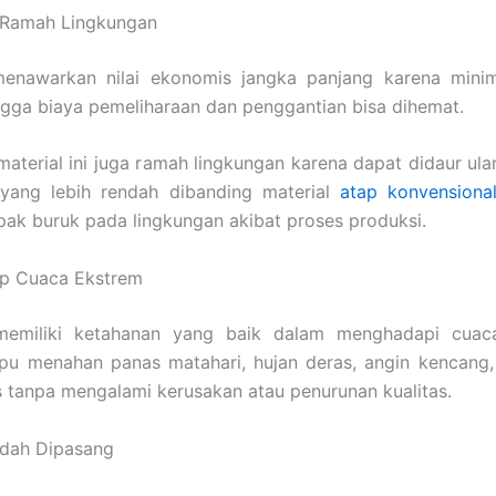
 Ramah Lingkungan
menawarkan nilai ekonomis jangka panjang karena mini
ngga biaya pemeliharaan dan penggantian bisa dihemat.
 material ini juga ramah lingkungan karena dapat didaur u
 yang lebih rendah dibanding material
atap konvensiona
ak buruk pada lingkungan akibat proses produksi.
ap Cuaca Ekstrem
memiliki ketahanan yang baik dalam menghadapi cuaca
mpu menahan panas matahari, hujan deras, angin kencang,
s tanpa mengalami kerusakan atau penurunan kualitas.
udah Dipasang