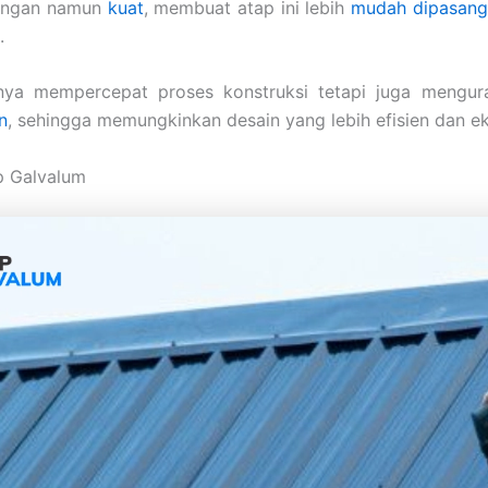
ringan namun
kuat
, membuat atap ini lebih
mudah dipasang
.
anya mempercepat proses konstruksi tetapi juga mengu
n
, sehingga memungkinkan desain yang lebih efisien dan e
p Galvalum