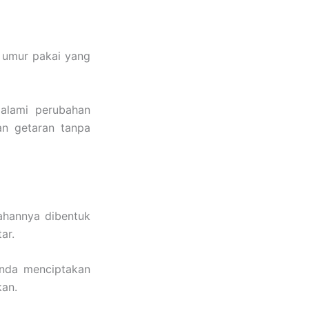
n umur pakai yang
alami perubahan
an getaran tanpa
dahannya dibentuk
ar.
Anda menciptakan
kan.