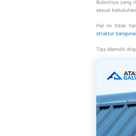
Bobotnya yang 
sesuai kebutuhan
Hal ini tidak h
struktur banguna
Tips Memilih Ata