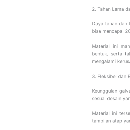
2. Tahan Lama d
Daya tahan dan k
bisa mencapai 2
Material ini m
bentuk, serta t
mengalami kerus
3. Fleksibel dan 
Keunggulan galva
sesuai desain ya
Material ini te
tampilan atap ya