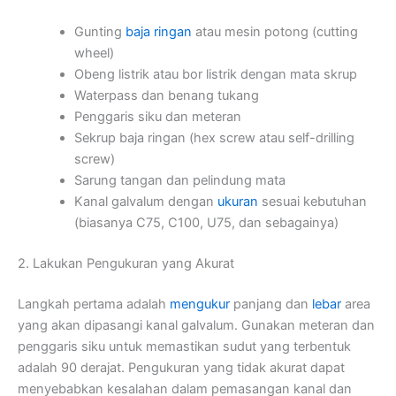
Gunting
baja ringan
atau mesin potong (cutting
wheel)
Obeng listrik atau bor listrik dengan mata skrup
Waterpass dan benang tukang
Penggaris siku dan meteran
Sekrup baja ringan (hex screw atau self-drilling
screw)
Sarung tangan dan pelindung mata
Kanal galvalum dengan
ukuran
sesuai kebutuhan
(biasanya C75, C100, U75, dan sebagainya)
2. Lakukan Pengukuran yang Akurat
Langkah pertama adalah
mengukur
panjang dan
lebar
area
yang akan dipasangi kanal galvalum. Gunakan meteran dan
penggaris siku untuk memastikan sudut yang terbentuk
adalah 90 derajat. Pengukuran yang tidak akurat dapat
menyebabkan kesalahan dalam pemasangan kanal dan