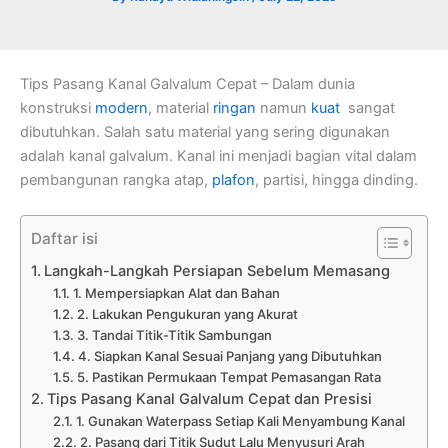
Tips Pasang Kanal Galvalum Cepat – Dalam dunia
konstruksi
modern
, material
ringan
namun
kuat
sangat
dibutuhkan. Salah satu material yang sering digunakan
adalah kanal galvalum. Kanal ini menjadi bagian vital dalam
pembangunan rangka atap,
plafon
, partisi, hingga dinding.
Daftar isi
Langkah-Langkah Persiapan Sebelum Memasang
1. Mempersiapkan Alat dan Bahan
2. Lakukan Pengukuran yang Akurat
3. Tandai Titik-Titik Sambungan
4. Siapkan Kanal Sesuai Panjang yang Dibutuhkan
5. Pastikan Permukaan Tempat Pemasangan Rata
Tips Pasang Kanal Galvalum Cepat dan Presisi
1. Gunakan Waterpass Setiap Kali Menyambung Kanal
2. Pasang dari Titik Sudut Lalu Menyusuri Arah