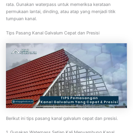
rata. Gunakan waterpass untuk memeriksa kerataan
permukaan lantai, dinding, atau atap yang menjadi titik
tumpuan kanal.
Tips Pasang Kanal Galvalum Cepat dan Presisi
Berikut ini tips pasang kanal galvalum cepat dan presisi.
1. Gunakan Waterpass Setiap Kali Menyambung Kanal