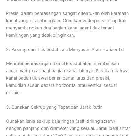
Presisi dalam pemasangan sangat ditentukan oleh kerataan
kanal yang disambungkan. Gunakan waterpass setiap kali
menyambungkan dua bagian kanal agar tidak terjadi
kemiringan yang tidak diinginkan.
2. Pasang dari Titik Sudut Lalu Menyusuri Arah Horizontal
Memulai pemasangan dari titik sudut akan memberikan
acuan yang kuat bagi bagian kanal lainnya. Pastikan bahwa
kanal pada titik awal benar-benar lurus dan presisi,
kemudian susun secara horizontal atau vertikal sesuai
desain.
3. Gunakan Sekrup yang Tepat dan Jarak Rutin
Gunakan jenis sekrup baja ringan (self-drilling screw)
dengan panjang dan diameter yang sesuai. Jarak ideal antar
sekrup berkisar antara 20–30 cm agar kanal terpasang kuat