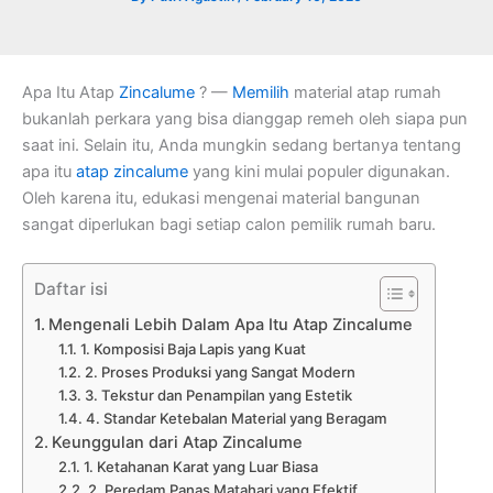
Apa Itu Atap
Zincalume
? —
Memilih
material atap rumah
bukanlah perkara yang bisa dianggap remeh oleh siapa pun
saat ini. Selain itu, Anda mungkin sedang bertanya tentang
apa itu
atap zincalume
yang kini mulai populer digunakan.
Oleh karena itu, edukasi mengenai material bangunan
sangat diperlukan bagi setiap calon pemilik rumah baru.
Daftar isi
Mengenali Lebih Dalam Apa Itu Atap Zincalume
1. Komposisi Baja Lapis yang Kuat
2. Proses Produksi yang Sangat Modern
3. Tekstur dan Penampilan yang Estetik
4. Standar Ketebalan Material yang Beragam
Keunggulan dari Atap Zincalume
1. Ketahanan Karat yang Luar Biasa
2. Peredam Panas Matahari yang Efektif