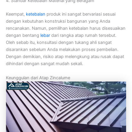
4. Standar Ketebalan Material yang Beragam
Keempat,
ketebalan
produk ini sangat bervariasi sesuai
dengan kebutuhan konstruksi bangunan yang Anda
rencanakan. Namun, pemilihan ketebalan harus disesuaikan
dengan bentang
lebar
dari rangka atap rumah tersebut.
Oleh sebab itu, konsultasi dengan tukang ahli sangat
disarankan sebelum Anda melakukan proses pembelian.
Dengan demikian, risiko atap melengkung atau rusak dapat
dihindari dengan sangat mudah sekali.
Keunggulan dari Atap Zincalume