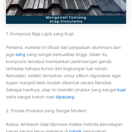
1. Komposisi Baja Lapis yang Kuat
Pertama, material ini dibuat dari perpaduan aluminium dan
juga
seng
yang sangat berkualitas tinggi. Selain itu,
komposisi tersebut memberikan perlindungan ganda
terhadap bahaya korosi dari lingkungan luar rumah.
Kemudian, sedikit tambahan unsur silikon digunakan agar
logam menjadi lebih mudah dibentuk secara fleksibel.
Sebagai hasilnya, atap ini memiliki struktur yang sangat
kuat
serta sangat kokoh saat
dipasang
.
2. Proses Produksi yang Sangat Modern
Kedua, lembaran baja diproses melalui metode pencelupan
panas secara terus-menerus di
pabrik
pengolahan.