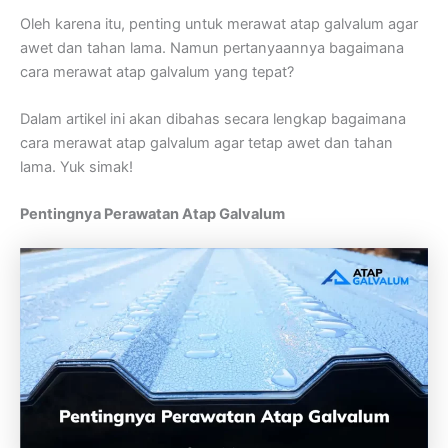
Oleh karena itu, penting untuk merawat atap galvalum agar
awet dan tahan lama. Namun pertanyaannya bagaimana
cara merawat atap galvalum yang tepat?
Dalam artikel ini akan dibahas secara lengkap bagaimana
cara merawat atap galvalum agar tetap awet dan tahan
lama. Yuk simak!
Pentingnya Perawatan Atap Galvalum