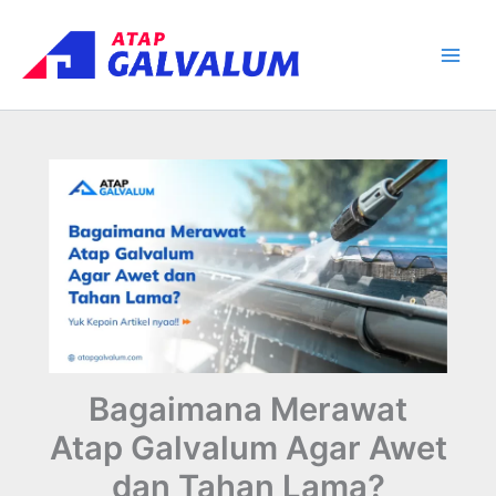
Skip
Main
to
Men
content
Bagaimana Merawat
Atap Galvalum Agar Awet
dan Tahan Lama?