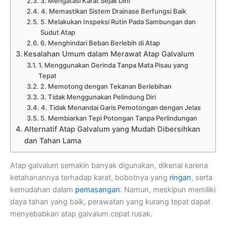
3. Mengatasi Karat Sejak Dini
4. Memastikan Sistem Drainase Berfungsi Baik
5. Melakukan Inspeksi Rutin Pada Sambungan dan
Sudut Atap
6. Menghindari Beban Berlebih di Atap
Kesalahan Umum dalam Merawat Atap Galvalum
1. Menggunakan Gerinda Tanpa Mata Pisau yang
Tepat
2. Memotong dengan Tekanan Berlebihan
3. Tidak Menggunakan Pelindung Diri
4. Tidak Menandai Garis Pemotongan dengan Jelas
5. Membiarkan Tepi Potongan Tanpa Perlindungan
Alternatif Atap Galvalum yang Mudah Dibersihkan
dan Tahan Lama
Atap galvalum semakin banyak digunakan, dikenal karena
ketahanannya terhadap karat, bobotnya yang
ringan
, serta
kemudahan dalam
pemasangan
. Namun, meskipun memiliki
daya tahan yang baik, perawatan yang kurang tepat dapat
menyebabkan atap galvalum cepat rusak.