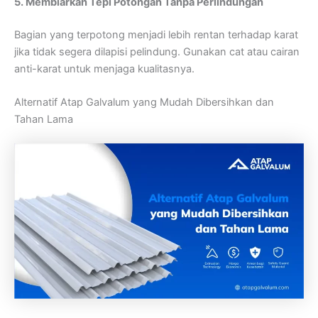
5. Membiarkan Tepi Potongan Tanpa Perlindungan
Bagian yang terpotong menjadi lebih rentan terhadap karat
jika tidak segera dilapisi pelindung. Gunakan cat atau cairan
anti-karat untuk menjaga kualitasnya.
Alternatif Atap Galvalum yang Mudah Dibersihkan dan
Tahan Lama