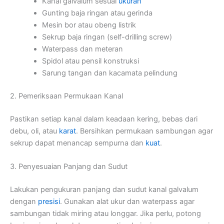
Kanal galvalum sesuai
ukuran
Gunting baja ringan atau gerinda
Mesin bor atau obeng listrik
Sekrup baja ringan (self-drilling screw)
Waterpass dan meteran
Spidol atau pensil konstruksi
Sarung tangan dan kacamata pelindung
2. Pemeriksaan Permukaan Kanal
Pastikan setiap kanal dalam keadaan kering, bebas dari
debu, oli, atau
karat
. Bersihkan permukaan sambungan agar
sekrup dapat menancap sempurna dan
kuat
.
3. Penyesuaian Panjang dan Sudut
Lakukan pengukuran panjang dan sudut kanal galvalum
dengan
presisi
. Gunakan alat ukur dan waterpass agar
sambungan tidak miring atau longgar. Jika perlu, potong