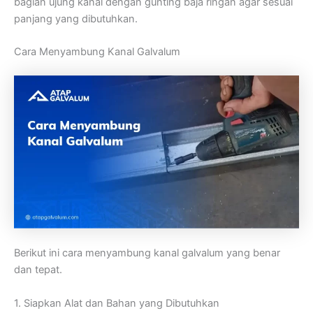
bagian ujung kanal dengan gunting baja ringan agar sesuai
panjang yang dibutuhkan.
Cara Menyambung Kanal Galvalum
Berikut ini cara menyambung kanal galvalum yang benar
dan tepat.
1.
Siapkan
Alat
dan
Bahan
yang
Dibutuhkan