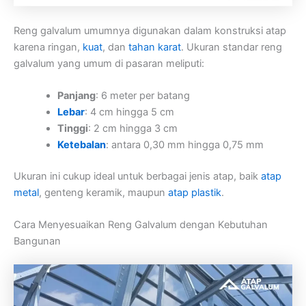
Reng galvalum umumnya digunakan dalam konstruksi atap
karena ringan,
kuat
, dan
tahan karat
. Ukuran standar reng
galvalum yang umum di pasaran meliputi:
Panjang
: 6 meter per batang
Lebar
: 4 cm hingga 5 cm
Tinggi
: 2 cm hingga 3 cm
Ketebalan
: antara 0,30 mm hingga 0,75 mm
Ukuran ini cukup ideal untuk berbagai jenis atap, baik
atap
metal
, genteng keramik, maupun
atap plastik
.
Cara Menyesuaikan Reng Galvalum dengan Kebutuhan
Bangunan