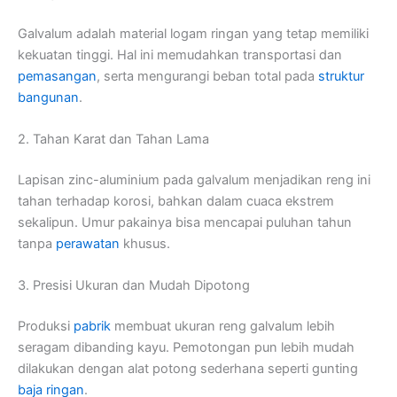
Galvalum adalah material logam ringan yang tetap memiliki
kekuatan tinggi. Hal ini memudahkan transportasi dan
pemasangan
, serta mengurangi beban total pada
struktur
bangunan
.
2. Tahan Karat dan Tahan Lama
Lapisan zinc-aluminium pada galvalum menjadikan reng ini
tahan terhadap korosi, bahkan dalam cuaca ekstrem
sekalipun. Umur pakainya bisa mencapai puluhan tahun
tanpa
perawatan
khusus.
3. Presisi Ukuran dan Mudah Dipotong
Produksi
pabrik
membuat ukuran reng galvalum lebih
seragam dibanding kayu. Pemotongan pun lebih mudah
dilakukan dengan alat potong sederhana seperti gunting
baja ringan
.