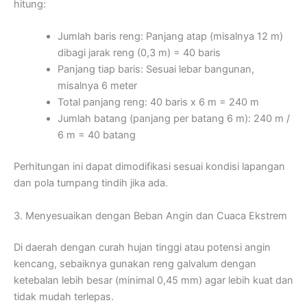
hitung:
Jumlah baris reng: Panjang atap (misalnya 12 m)
dibagi jarak reng (0,3 m) = 40 baris
Panjang tiap baris: Sesuai lebar bangunan,
misalnya 6 meter
Total panjang reng: 40 baris x 6 m = 240 m
Jumlah batang (panjang per batang 6 m): 240 m /
6 m = 40 batang
Perhitungan ini dapat dimodifikasi sesuai kondisi lapangan
dan pola tumpang tindih jika ada.
3. Menyesuaikan dengan Beban Angin dan Cuaca Ekstrem
Di daerah dengan curah hujan tinggi atau potensi angin
kencang, sebaiknya gunakan reng galvalum dengan
ketebalan lebih besar (minimal 0,45 mm) agar lebih kuat dan
tidak mudah terlepas.