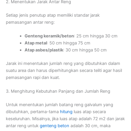
2. Menentukan Jarak Antar Reng
Setiap jenis penutup atap memiliki standar jarak
pemasangan antar reng:
Genteng keramik/beton
: 25 cm hingga 30 cm
Atap metal
: 50 cm hingga 75 cm
Atap asbes/plastik
: 30 cm hingga 50 cm
Jarak ini menentukan jumlah reng yang dibutuhkan dalam
suatu area dan harus diperhitungkan secara teliti agar hasil
pemasangan rapi dan kuat.
3. Menghitung Kebutuhan Panjang dan Jumlah Reng
Untuk menentukan jumlah batang reng galvalum yang
dibutuhkan, pertama-tama
hitung
luas atap secara
keseluruhan. Misalnya, jika luas atap adalah 72 m2 dan jarak
antar reng untuk
genteng beton
adalah 30 cm, maka