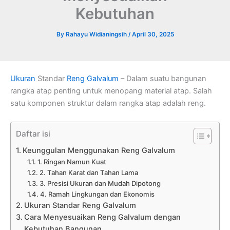
Kebutuhan
By
Rahayu Widianingsih
/
April 30, 2025
Ukuran
Standar
Reng Galvalum
– Dalam suatu bangunan
rangka atap penting untuk menopang material atap. Salah
satu komponen struktur dalam rangka atap adalah reng.
Daftar isi
Keunggulan Menggunakan Reng Galvalum
1. Ringan Namun Kuat
2. Tahan Karat dan Tahan Lama
3. Presisi Ukuran dan Mudah Dipotong
4. Ramah Lingkungan dan Ekonomis
Ukuran Standar Reng Galvalum
Cara Menyesuaikan Reng Galvalum dengan
Kebutuhan Bangunan