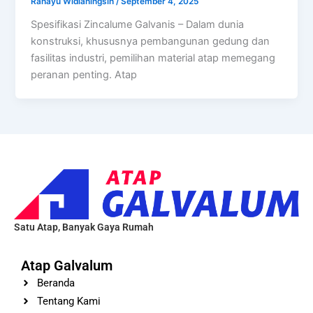
Rahayu Widianingsih
/
September 4, 2025
Spesifikasi Zincalume Galvanis – Dalam dunia
konstruksi, khususnya pembangunan gedung dan
fasilitas industri, pemilihan material atap memegang
peranan penting. Atap
Satu Atap, Banyak Gaya Rumah
Atap Galvalum
Beranda
Tentang Kami