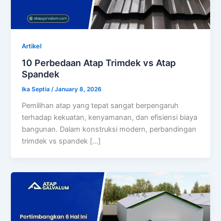
Artikel
10 Perbedaan Atap Trimdek vs Atap
Spandek
Ika Septia
/
January 8, 2026
Pemilihan atap yang tepat sangat berpengaruh
terhadap kekuatan, kenyamanan, dan efisiensi biaya
bangunan. Dalam konstruksi modern, perbandingan
trimdek vs spandek […]