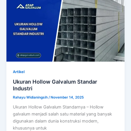
Artikel
Ukuran Hollow Galvalum Standar
Industri
Rahayu Widianingsih
/
November 14, 2025
Ukuran Hollow Galvalum Standarnya – Hollow
galvalum menjadi salah satu material yang banyak
digunakan dalam dunia konstruksi modern,
khususnya untuk