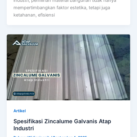
industri, pemilihan material bangunan tidak hanya
mempertimbangkan faktor estetika, tetapi juga
ketahanan, efisiensi
Artikel
Spesifikasi Zincalume Galvanis Atap
Industri