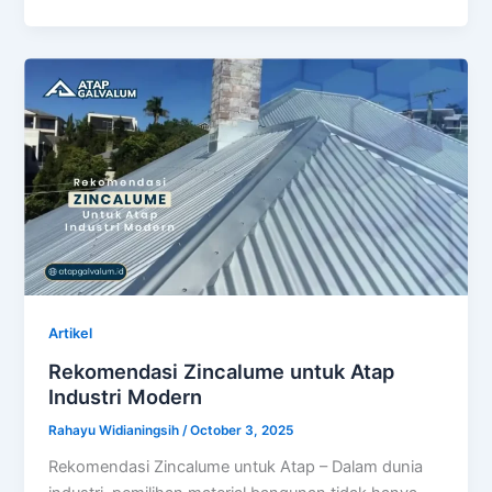
Artikel
Rekomendasi Zincalume untuk Atap
Industri Modern
Rahayu Widianingsih
/
October 3, 2025
Rekomendasi Zincalume untuk Atap – Dalam dunia