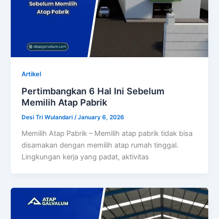
Artikel
Pertimbangkan 6 Hal Ini Sebelum
Memilih Atap Pabrik
Desi Tri Wulandari
/
January 6, 2026
Memilih Atap Pabrik – Memilih atap pabrik tidak bisa
disamakan dengan memilih atap rumah tinggal.
Lingkungan kerja yang padat, aktivitas