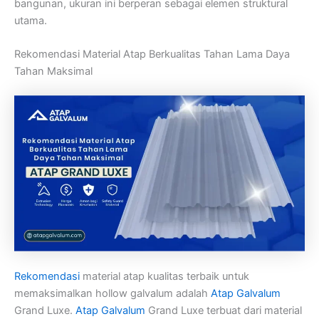
bangunan, ukuran ini berperan sebagai elemen struktural
utama.
Rekomendasi Material Atap Berkualitas Tahan Lama Daya
Tahan Maksimal
Rekomendasi
material atap kualitas terbaik untuk
memaksimalkan hollow galvalum adalah
Atap Galvalum
Grand Luxe.
Atap Galvalum
Grand Luxe terbuat dari material