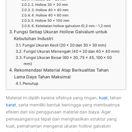
2. Hollow 30 x 30 mm
3. Hollow 40 x 40 mm
4. Hollow 40 x 60 mm
5. Hollow 50 x 100 mm
6. Ketebalan hollow galvalum (0,3 mm – 1,2 mm)
Fungsi Setiap Ukuran Hollow Galvalum untuk
Kebutuhan Industri
Fungsi Ukuran Kecil (20 x 20 dan 30 x 30 mm)
Fungsi Ukuran Menengah (40 x 20 dan 40 x 40 mm)
Fungsi Ukuran Besar (60 x 30, 75 x 45, 100 x 50
mm)
Rekomendasi Material Atap Berkualitas Tahan
Lama Daya Tahan Maksimal
Penutup
Material ini dipilih karena sifatnya yang ringan,
kuat
, tahan
karat
, serta memiliki bentuk berongga yang membuatnya
efisien dari sisi penggunaan material dan biaya. Agar
pemasangannya tepat dan menghasilkan struktur yang
kuat, pemahaman mengenai ukuran hollow galvalum