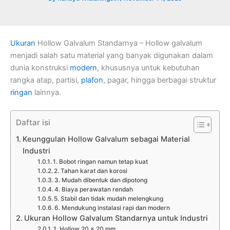
Ukuran
Hollow Galvalum Standarnya – Hollow galvalum
menjadi salah satu material yang banyak digunakan dalam
dunia konstruksi
modern
, khususnya untuk kebutuhan
rangka atap, partisi,
plafon
, pagar, hingga berbagai struktur
ringan
lainnya.
Daftar isi
Keunggulan Hollow Galvalum sebagai Material
Industri
1. Bobot ringan namun tetap kuat
2. Tahan karat dan korosi
3. Mudah dibentuk dan dipotong
4. Biaya perawatan rendah
5. Stabil dan tidak mudah melengkung
6. Mendukung instalasi rapi dan modern
Ukuran Hollow Galvalum Standarnya untuk Industri
1. Hollow 20 x 20 mm