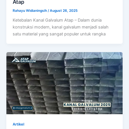
Atap
Rahayu Widianingsih
/
August 26, 2025
Ketebalan Kanal Galvalum Atap – Dalam dunia
konstruksi modern, kanal galvalum menjadi salah
satu material yang sangat populer untuk rangka
Artikel