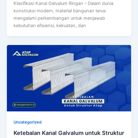
Klasifikasi Kanal Galvalum Ringan – Dalam dunia
konstruksi modern, material bangunan terus
mengalami perkembangan untuk menjawab
kebutuhan efisiensi, kekuatan, dan
Uncategorized
Ketebalan Kanal Galvalum untuk Struktur