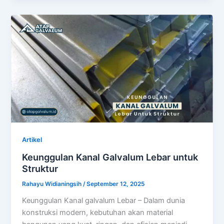
Artikel
Keunggulan Kanal Galvalum Lebar untuk
Struktur
Rahayu Widianingsih
/
September 12, 2025
Keunggulan Kanal galvalum Lebar – Dalam dunia
konstruksi modern, kebutuhan akan material