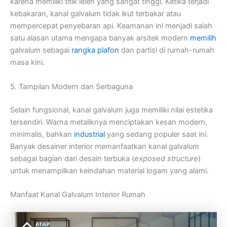
karena memiliki titik leleh yang sangat tinggi. Ketika terjadi
kebakaran, kanal galvalum tidak ikut terbakar atau
mempercepat penyebaran api. Keamanan ini menjadi salah
satu alasan utama mengapa banyak arsitek modern
memilih
galvalum sebagai
rangka plafon
dan partisi di rumah-rumah
masa kini.
5. Tampilan Modern dan Serbaguna
Selain fungsional, kanal galvalum juga memiliki nilai estetika
tersendiri. Warna metaliknya menciptakan kesan modern,
minimalis, bahkan
industrial
yang sedang populer saat ini.
Banyak desainer interior memanfaatkan kanal galvalum
sebagai bagian dari desain terbuka (
exposed structure
)
untuk menampilkan keindahan material logam yang alami.
Manfaat Kanal Galvalum Interior Rumah