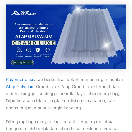
Rekomendasi
atap berkualitas kokoh namun ringan adalah
Atap Galvalum
Grand Luxe. Atap Grand Luxe terbuat dari
material unggul, sehingga memiliki daya tahan yang tinggi.
Dijamin tahan dalam segala kondisi cuaca apapun, baik
panas, hujan, maupun angin kencang.
Dilengkapi juga dengan lapisan anti UV yang membuat
bangunan lebih sejuk dan tahan lama meskipun terpapar