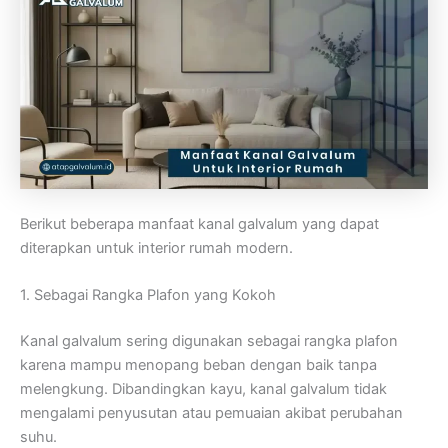
Berikut beberapa manfaat kanal galvalum yang dapat
diterapkan untuk interior rumah modern.
1. Sebagai Rangka Plafon yang Kokoh
Kanal galvalum sering digunakan sebagai rangka plafon
karena mampu menopang beban dengan baik tanpa
melengkung. Dibandingkan kayu, kanal galvalum tidak
mengalami penyusutan atau pemuaian akibat perubahan
suhu.