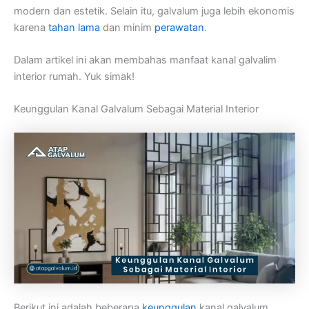
modern dan estetik. Selain itu, galvalum juga lebih ekonomis
karena
tahan lama
dan minim
perawatan
.
Dalam artikel ini akan membahas manfaat kanal galvalim
interior rumah. Yuk simak!
Keunggulan Kanal Galvalum Sebagai Material Interior
Berikut ini adalah beberapa
keunggulan
kanal galvalum