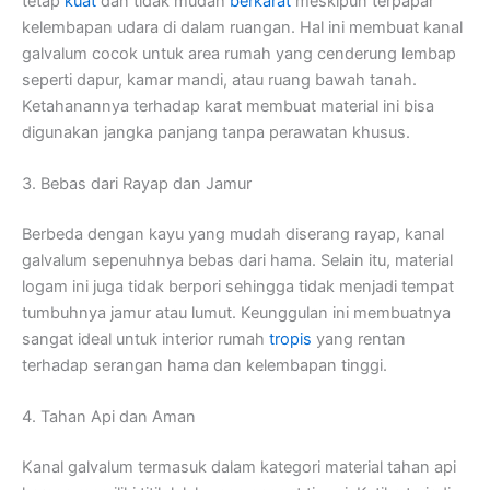
tetap
kuat
dan tidak mudah
berkarat
meskipun terpapar
kelembapan udara di dalam ruangan. Hal ini membuat kanal
galvalum cocok untuk area rumah yang cenderung lembap
seperti dapur, kamar mandi, atau ruang bawah tanah.
Ketahanannya terhadap karat membuat material ini bisa
digunakan jangka panjang tanpa perawatan khusus.
3. Bebas dari Rayap dan Jamur
Berbeda dengan kayu yang mudah diserang rayap, kanal
galvalum sepenuhnya bebas dari hama. Selain itu, material
logam ini juga tidak berpori sehingga tidak menjadi tempat
tumbuhnya jamur atau lumut. Keunggulan ini membuatnya
sangat ideal untuk interior rumah
tropis
yang rentan
terhadap serangan hama dan kelembapan tinggi.
4. Tahan Api dan Aman
Kanal galvalum termasuk dalam kategori material tahan api