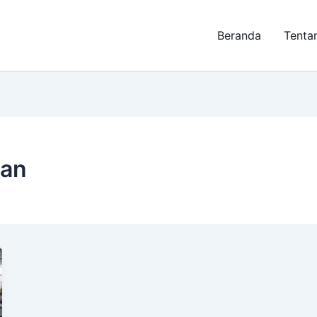
Beranda
Tenta
gan