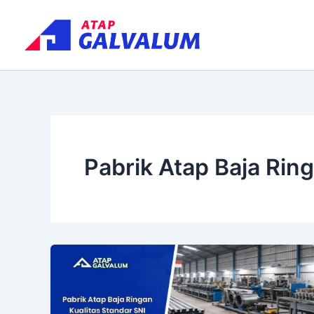
Skip
to
content
Pabrik Atap Baja Rin