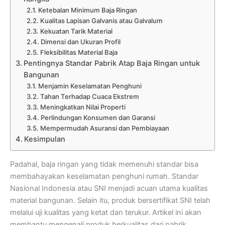
Ketebalan Minimum Baja Ringan
Kualitas Lapisan Galvanis atau Galvalum
Kekuatan Tarik Material
Dimensi dan Ukuran Profil
Fleksibilitas Material Baja
Pentingnya Standar Pabrik Atap Baja Ringan untuk
Bangunan
Menjamin Keselamatan Penghuni
Tahan Terhadap Cuaca Ekstrem
Meningkatkan Nilai Properti
Perlindungan Konsumen dan Garansi
Mempermudah Asuransi dan Pembiayaan
Kesimpulan
Padahal, baja ringan yang tidak memenuhi standar bisa
membahayakan keselamatan penghuni rumah. Standar
Nasional Indonesia atau SNI menjadi acuan utama kualitas
material bangunan. Selain itu, produk bersertifikat SNI telah
melalui uji kualitas yang ketat dan terukur. Artikel ini akan
membantu mengenali produk berkualitas dari pabrik