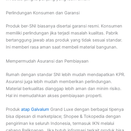
Perlindungan Konsumen dan Garansi
Produk ber-SNI biasanya disertai garansi resmi. Konsumen
memiliki perlindungan jika terjadi masalah kualitas. Pabrik
bertanggung jawab atas produk yang tidak sesuai standar.
Ini memberi rasa aman saat membeli material bangunan.
Mempermudah Asuransi dan Pembiayaan
Rumah dengan standar SNI lebih mudah mendapatkan KPR.
Asuransi juga lebih mudah memberikan perlindungan.
Material berkualitas dianggap lebih aman dan minim risiko.
Hal ini memudahkan akses pembiayaan properti.
Produk
atap Galvalum
Grand Luxe dengan berbagai tipenya
bisa dipesan di marketplace; Shopee & Tokopedia dengan
pengiriman ke seluruh Indonesia, termasuk IKN melalui
cabang Balikpapan. Jika butuh informasi terkait produk bisa