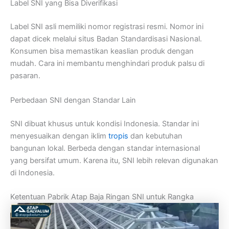
Label SNI yang Bisa Diverifikasi
Label SNI asli memiliki nomor registrasi resmi. Nomor ini
dapat dicek melalui situs Badan Standardisasi Nasional.
Konsumen bisa memastikan keaslian produk dengan
mudah. Cara ini membantu menghindari produk palsu di
pasaran.
Perbedaan SNI dengan Standar Lain
SNI dibuat khusus untuk kondisi Indonesia. Standar ini
menyesuaikan dengan iklim
tropis
dan kebutuhan
bangunan lokal. Berbeda dengan standar internasional
yang bersifat umum. Karena itu, SNI lebih relevan digunakan
di Indonesia.
Ketentuan Pabrik Atap Baja Ringan SNI untuk Rangka