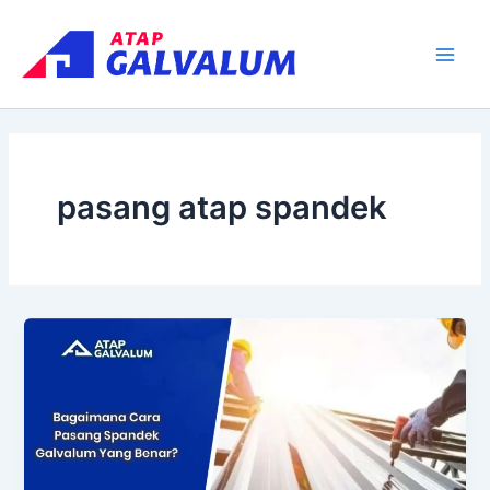
Skip
Main
to
Men
content
pasang atap spandek