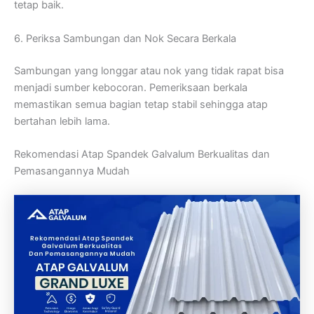
tetap baik.
6. Periksa Sambungan dan Nok Secara Berkala
Sambungan yang longgar atau nok yang tidak rapat bisa
menjadi sumber kebocoran. Pemeriksaan berkala
memastikan semua bagian tetap stabil sehingga atap
bertahan lebih lama.
Rekomendasi Atap Spandek Galvalum Berkualitas dan
Pemasangannya Mudah