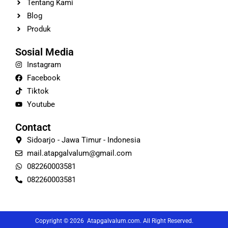
Tentang Kami
Blog
Produk
Sosial Media
Instagram
Facebook
Tiktok
Youtube
Contact
Sidoarjo - Jawa Timur - Indonesia
mail.atapgalvalum@gmail.com
082260003581
082260003581
Copyright © 2026 Atapgalvalum.com. All Right Reserved.