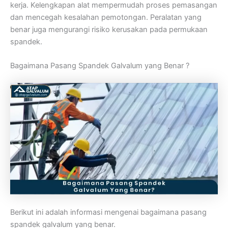
kerja. Kelengkapan alat mempermudah proses pemasangan
dan mencegah kesalahan pemotongan. Peralatan yang
benar juga mengurangi risiko kerusakan pada permukaan
spandek.
Bagaimana Pasang Spandek Galvalum yang Benar ?
Berikut ini adalah informasi mengenai bagaimana pasang
spandek galvalum yang benar.