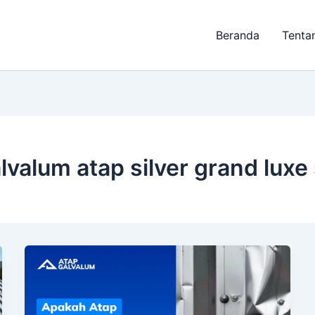
Beranda
Tenta
valum atap silver grand lux