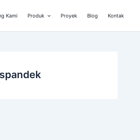
ng Kami
Produk
Proyek
Blog
Kontak
e spandek