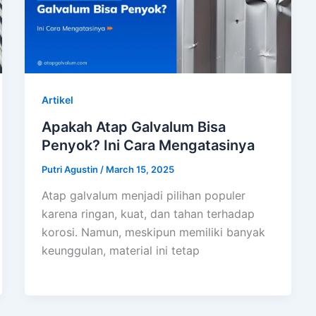
Artikel
Apakah Atap Galvalum Bisa
Penyok? Ini Cara Mengatasinya
Putri Agustin
/
March 15, 2025
Atap galvalum menjadi pilihan populer
karena ringan, kuat, dan tahan terhadap
korosi. Namun, meskipun memiliki banyak
keunggulan, material ini tetap