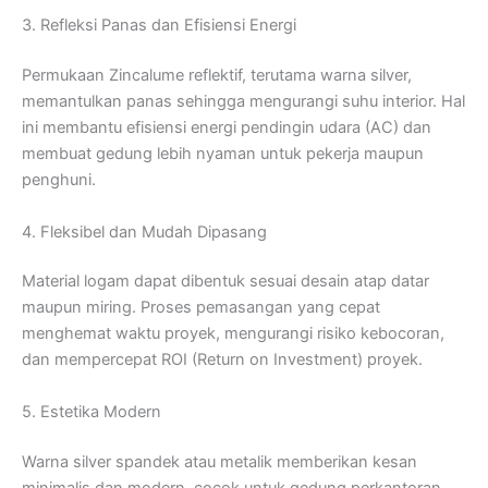
3. Refleksi Panas dan Efisiensi Energi
Permukaan Zincalume reflektif, terutama warna silver,
memantulkan panas sehingga mengurangi suhu interior. Hal
ini membantu efisiensi energi pendingin udara (AC) dan
membuat gedung lebih nyaman untuk pekerja maupun
penghuni.
4. Fleksibel dan Mudah Dipasang
Material logam dapat dibentuk sesuai desain atap datar
maupun miring. Proses pemasangan yang cepat
menghemat waktu proyek, mengurangi risiko kebocoran,
dan mempercepat ROI (Return on Investment) proyek.
5. Estetika Modern
Warna silver spandek atau metalik memberikan kesan
minimalis dan modern, cocok untuk gedung perkantoran,