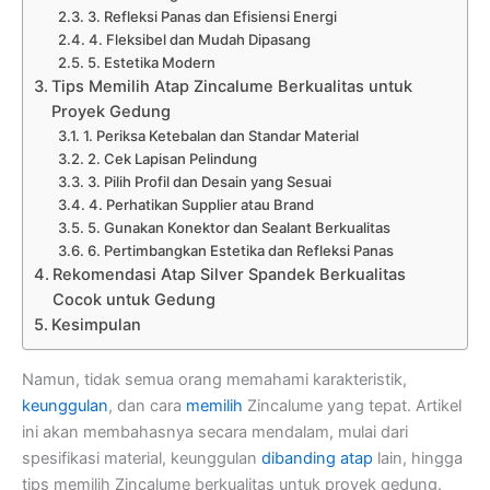
3. Refleksi Panas dan Efisiensi Energi
4. Fleksibel dan Mudah Dipasang
5. Estetika Modern
Tips Memilih Atap Zincalume Berkualitas untuk
Proyek Gedung
1. Periksa Ketebalan dan Standar Material
2. Cek Lapisan Pelindung
3. Pilih Profil dan Desain yang Sesuai
4. Perhatikan Supplier atau Brand
5. Gunakan Konektor dan Sealant Berkualitas
6. Pertimbangkan Estetika dan Refleksi Panas
Rekomendasi Atap Silver Spandek Berkualitas
Cocok untuk Gedung
Kesimpulan
Namun, tidak semua orang memahami karakteristik,
keunggulan
, dan cara
memilih
Zincalume yang tepat. Artikel
ini akan membahasnya secara mendalam, mulai dari
spesifikasi material, keunggulan
dibanding atap
lain, hingga
tips memilih Zincalume berkualitas untuk proyek gedung.