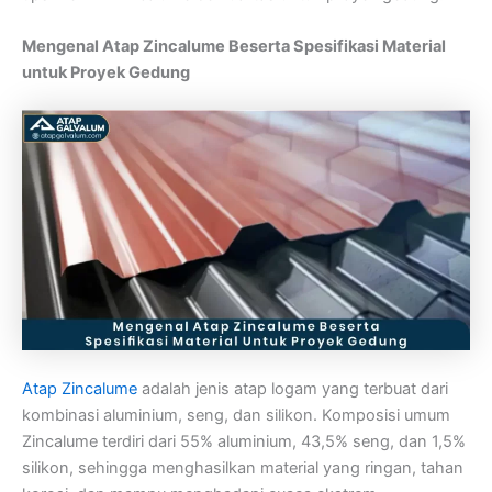
Mengenal Atap Zincalume Beserta Spesifikasi Material
untuk Proyek Gedung
Atap Zincalume
adalah jenis atap logam yang terbuat dari
kombinasi aluminium, seng, dan silikon. Komposisi umum
Zincalume terdiri dari 55% aluminium, 43,5% seng, dan 1,5%
silikon, sehingga menghasilkan material yang ringan, tahan