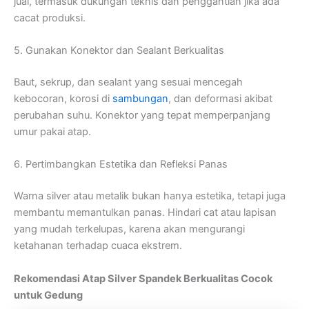
jual, termasuk dukungan teknis dan penggantian jika ada
cacat produksi.
5. Gunakan Konektor dan Sealant Berkualitas
Baut, sekrup, dan sealant yang sesuai mencegah
kebocoran, korosi di
sambungan
, dan deformasi akibat
perubahan suhu. Konektor yang tepat memperpanjang
umur pakai atap.
6. Pertimbangkan Estetika dan Refleksi Panas
Warna silver atau metalik bukan hanya estetika, tetapi juga
membantu memantulkan panas. Hindari cat atau lapisan
yang mudah terkelupas, karena akan mengurangi
ketahanan terhadap cuaca ekstrem.
Rekomendasi Atap Silver Spandek Berkualitas Cocok
untuk Gedung