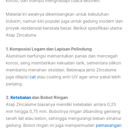
korosi, dan mampu menghadapi cuaca ekstrem.
Material ini awalnya dikembangkan untuk kebutuhan
industri, namun kini populer juga untuk gedung modern dan
proyek residensial berskala besar. Berikut spesifikasi utama
Atap Zincalume
1. Komposisi Logam dan Lapisan Pelindung
Aluminium berfungsi memantulkan panas dan mencegah
korosi, seng memberikan kekuatan tarik, sementara silikon
membantu menahan oksidasi. Beberapa jenis Zincalume
juga dilapisi
cat
atau coating anti-UV agar umur pakai lebih
panjang.
2.
Ketebalan
dan Bobot Ringan
Atap Zincalume biasanya memiliki ketebalan antara 0,25
mm hingga 0,75 mm. Bobotnya ringan dibanding genteng
tanah liat atau beton, sehingga mengurangi beban struktur
gedung. Bobot ringan ini juga mempermudah
pemasangan