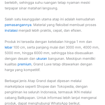
berlebih, sehingga suhu ruangan tetap nyaman meski
terpapar sinar matahari langsung.
Salah satu keunggulan utama atap ini adalah kemudahan
pemasangannya
. Material yang fleksibel membuat proses
instalasi
menjadi lebih praktis, cepat, dan efisien.
Produk ini tersedia dengan ketebalan hingga 1 mm dan
lebar
100 cm, serta panjang mulai dari 3000 mm, 4000 mm,
5000 mm, hingga 6000 mm, sehingga bisa disesuaikan
dengan desain dan
ukuran
bangunan. Meskipun memiliki
kualitas
premium
, Grand Luxe tetap ditawarkan dengan
harga yang kompetitif.
Berbagai jenis Atap Grand dapat dipesan melalui
marketplace seperti Shopee dan Tokopedia, dengan
pengiriman ke seluruh Indonesia, termasuk IKN melalui
cabang Balikpapan. Untuk informasi lebih lanjut mengenai
produk, dapat menghubungi WhatsApp berikut.