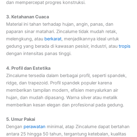
dan mempercepat progres konstruksi.
3. Ketahanan Cuaca
Material ini tahan terhadap hujan, angin, panas, dan
paparan sinar matahari. Zincalume tidak mudah retak,
melengkung, atau
berkarat
, menjadikannya ideal untuk
gedung yang berada di kawasan pesisir, industri, atau
tropis
dengan intensitas panas tinggi.
4. Profil dan Estetika
Zincalume tersedia dalam berbagai profil, seperti spandek,
ridge, dan trapezoid. Profil spandek populer karena
memberikan tampilan modern, efisien menyalurkan air
hujan, dan mudah dipasang. Warna silver atau metalik
memberikan kesan elegan dan profesional pada gedung.
5. Umur Pakai
Dengan
perawatan
minimal, atap Zincalume dapat bertahan
antara 25 hingga 50 tahun, tergantung ketebalan, kualitas