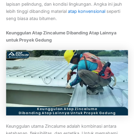
lapisan pelindung, dan kondisi lingkungan. Angka ini jauh
lebih tinggi dibanding material
atap konvensional
seperti
seng biasa atau bitumen.
Keunggulan Atap Zincalume Dibanding Atap Lainnya
untuk Proyek Gedung
Keunggulan utama Zincalume adalah kombinasi antara
ketahanan, fleksibilitas, dan estetika. Untuk memahami