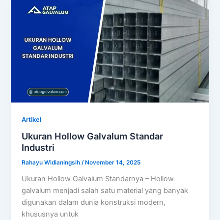
Artikel
Ukuran Hollow Galvalum Standar
Industri
Rahayu Widianingsih
/
November 14, 2025
Ukuran Hollow Galvalum Standarnya – Hollow
galvalum menjadi salah satu material yang banyak
digunakan dalam dunia konstruksi modern,
khususnya untuk