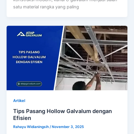
satu material rangka yang paling
Artikel
Tips Pasang Hollow Galvalum dengan
Efisien
Rahayu Widianingsih
/
November 3, 2025