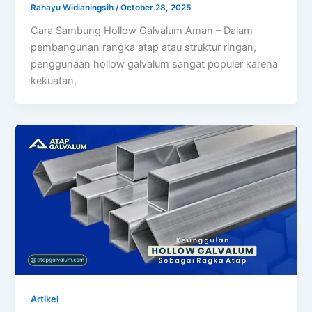
Rahayu Widianingsih
/
October 28, 2025
Cara Sambung Hollow Galvalum Aman – Dalam
pembangunan rangka atap atau struktur ringan,
penggunaan hollow galvalum sangat populer karena
kekuatan,
Artikel