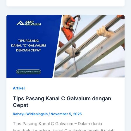
Artikel
Tips Pasang Kanal C Galvalum dengan
Cepat
Rahayu Widianingsih
/
November 5, 2025
Tips Pasang Kanal C Galvalum – Dalam dunia
konstruksi modern, kanal C galvalum menjadi salah