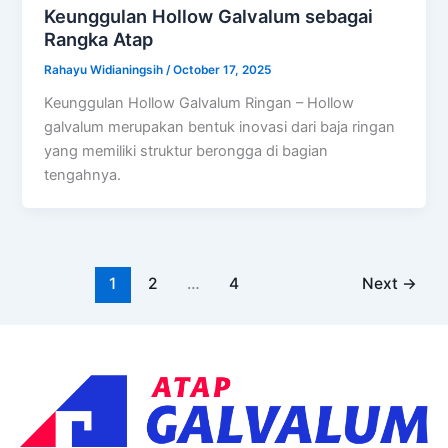
Keunggulan Hollow Galvalum sebagai
Rangka Atap
Rahayu Widianingsih
/
October 17, 2025
Keunggulan Hollow Galvalum Ringan – Hollow
galvalum merupakan bentuk inovasi dari baja ringan
yang memiliki struktur berongga di bagian
tengahnya.
1
2
…
4
Next
→