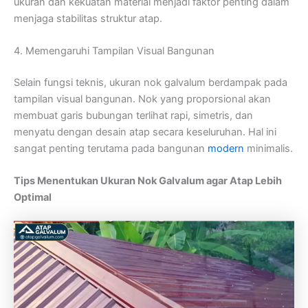
ukuran dan kekuatan material menjadi faktor penting dalam
menjaga stabilitas struktur atap.
4. Memengaruhi Tampilan Visual Bangunan
Selain fungsi teknis, ukuran nok galvalum berdampak pada
tampilan visual bangunan. Nok yang proporsional akan
membuat garis bubungan terlihat rapi, simetris, dan
menyatu dengan desain atap secara keseluruhan. Hal ini
sangat penting terutama pada bangunan
modern
minimalis.
Tips Menentukan Ukuran Nok Galvalum agar Atap Lebih
Optimal