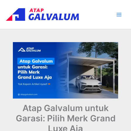
Skip
Main
to
Men
content
Atap Galvalum untuk
Garasi: Pilih Merk Grand
Luxe Aja