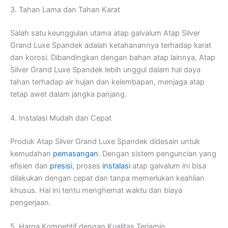
3. Tahan Lama dan Tahan Karat
Salah satu keunggulan utama atap galvalum Atap Silver
Grand Luxe Spandek adalah ketahanannya terhadap karat
dan korosi. Dibandingkan dengan bahan atap lainnya, Atap
Silver Grand Luxe Spandek lebih unggul dalam hal daya
tahan terhadap air hujan dan kelembapan, menjaga atap
tetap awet dalam jangka panjang.
4. Instalasi Mudah dan Cepat
Produk Atap Silver Grand Luxe Spandek didesain untuk
kemudahan
pemasangan
. Dengan sistem penguncian yang
efisien dan
presisi
, proses
instalasi
atap galvalum ini bisa
dilakukan dengan cepat dan tanpa memerlukan keahlian
khusus. Hal ini tentu menghemat waktu dan biaya
pengerjaan.
5. Harga Kompetitif dengan Kualitas Terjamin