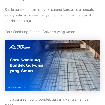
Selalu gunakan helm proyek, sarung tangan, dan sepatu
safety selama proses penyambungan untuk mencegah
kecelakaan kerja.
Cara Sambung Bondek Galvanis yang Aman
Ini dia cara sambung bondek galvanis yang aman dan