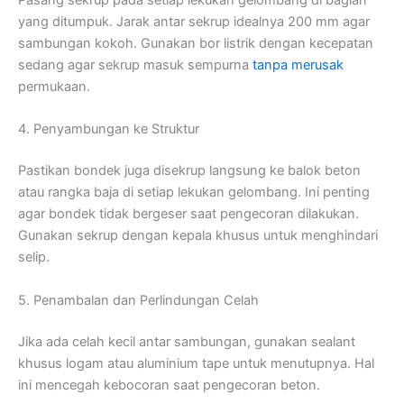
Pasang sekrup pada setiap lekukan gelombang di bagian
yang ditumpuk. Jarak antar sekrup idealnya 200 mm agar
sambungan kokoh. Gunakan bor listrik dengan kecepatan
sedang agar sekrup masuk sempurna
tanpa merusak
permukaan.
4. Penyambungan ke Struktur
Pastikan bondek juga disekrup langsung ke balok beton
atau rangka baja di setiap lekukan gelombang. Ini penting
agar bondek tidak bergeser saat pengecoran dilakukan.
Gunakan sekrup dengan kepala khusus untuk menghindari
selip.
5. Penambalan dan Perlindungan Celah
Jika ada celah kecil antar sambungan, gunakan sealant
khusus logam atau aluminium tape untuk menutupnya. Hal
ini mencegah kebocoran saat pengecoran beton.