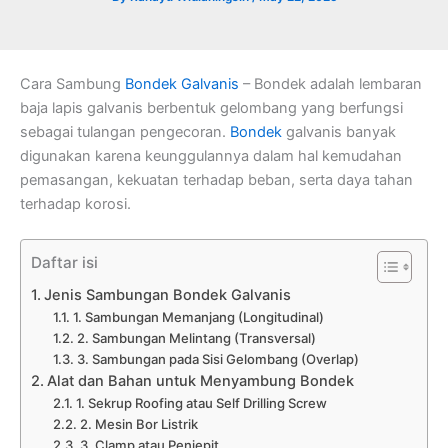
Cara Sambung
Bondek
Galvanis
– Bondek adalah lembaran
baja lapis galvanis berbentuk gelombang yang berfungsi
sebagai tulangan pengecoran.
Bondek
galvanis banyak
digunakan karena keunggulannya dalam hal kemudahan
pemasangan, kekuatan terhadap beban, serta daya tahan
terhadap korosi.
Daftar isi
Jenis Sambungan Bondek Galvanis
1. Sambungan Memanjang (Longitudinal)
2. Sambungan Melintang (Transversal)
3. Sambungan pada Sisi Gelombang (Overlap)
Alat dan Bahan untuk Menyambung Bondek
1. Sekrup Roofing atau Self Drilling Screw
2. Mesin Bor Listrik
3. Clamp atau Penjepit