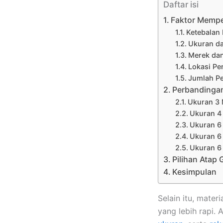
Daftar isi
Faktor Mempe
Ketebalan 
Ukuran da
Merek da
Lokasi Pe
Jumlah P
Perbandingan
Ukuran 3 
Ukuran 4
Ukuran 6
Ukuran 6
Ukuran 6
Pilihan Atap
Kesimpulan
Selain itu, materi
yang lebih rapi.