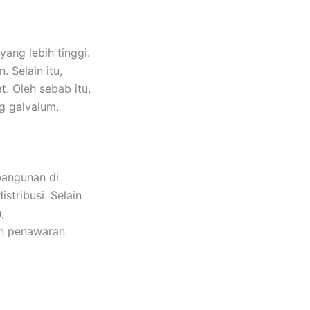
ang lebih tinggi.
 Selain itu,
. Oleh sebab itu,
g galvalum.
bangunan di
stribusi. Selain
,
n penawaran