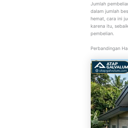
Jumlah pembelian
dalam jumlah bes
hemat, cara ini 
karena itu, seba
pembelian.
Perbandingan Ha