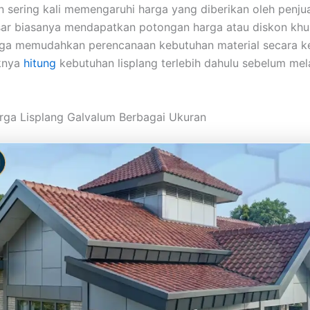
 sering kali memengaruhi harga yang diberikan oleh penjua
ar biasanya mendapatkan potongan harga atau diskon khusu
juga memudahkan perencanaan kebutuhan material secara ke
iknya
hitung
kebutuhan lisplang terlebih dahulu sebelum me
rga Lisplang Galvalum Berbagai Ukuran