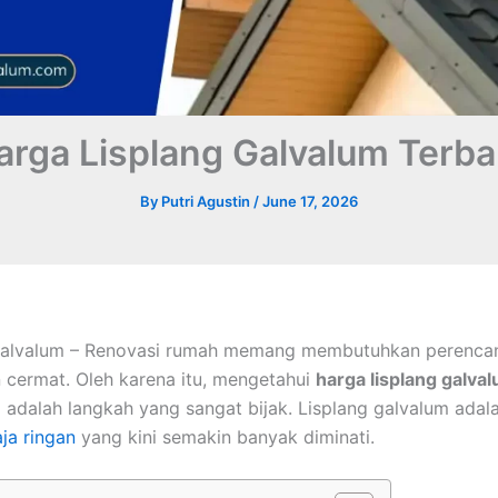
arga Lisplang Galvalum Terba
By
Putri Agustin
/
June 17, 2026
Galvalum – Renovasi rumah memang membutuhkan perenca
cermat. Oleh karena itu, mengetahui
harga lisplang galva
adalah langkah yang sangat bijak. Lisplang galvalum adal
ja ringan
yang kini semakin banyak diminati.