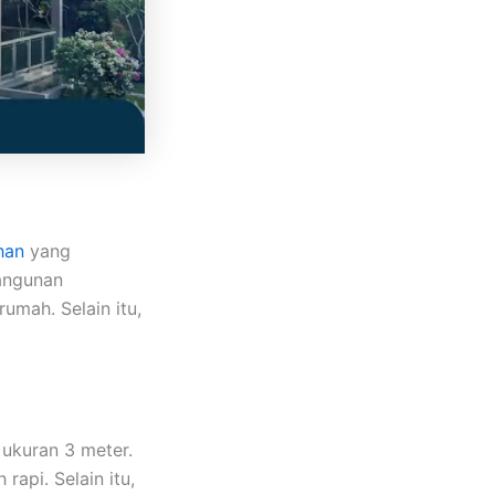
ihan
yang
angunan
rumah. Selain itu,
ukuran 3 meter.
rapi. Selain itu,