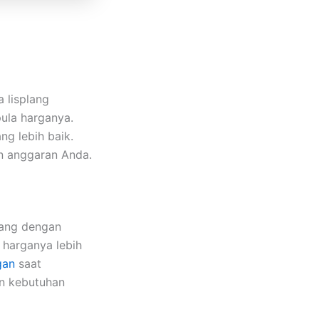
 lisplang
pula harganya.
ng lebih baik.
an anggaran Anda.
lang dengan
 harganya lebih
gan
saat
an kebutuhan