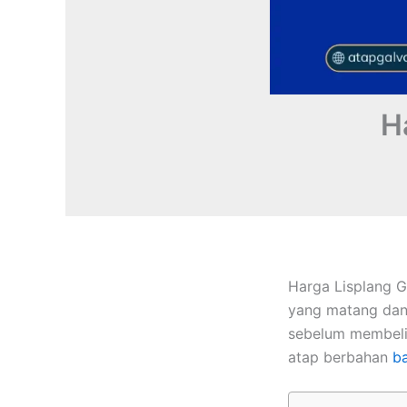
H
Harga Lisplang 
yang matang dan 
sebelum membeli 
atap berbahan
ba