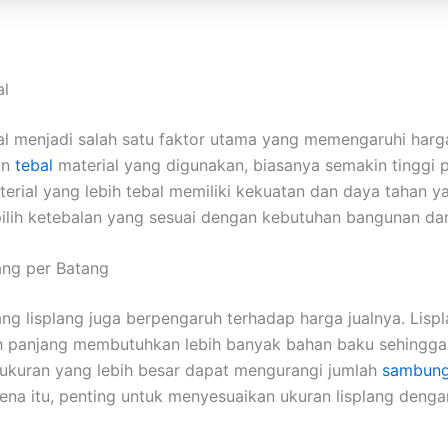
al
al menjadi salah satu faktor utama yang memengaruhi harga
in
tebal
material yang digunakan, biasanya semakin tinggi 
terial yang lebih tebal memiliki kekuatan dan daya tahan ya
 pilih ketebalan yang sesuai dengan kebutuhan bangunan d
ang per Batang
ng lisplang juga berpengaruh terhadap harga jualnya. Lisp
h panjang membutuhkan lebih banyak bahan baku sehingga
u, ukuran yang lebih besar dapat mengurangi jumlah
sambun
rena itu, penting untuk menyesuaikan ukuran lisplang deng