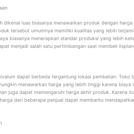
sen
 dikenal luas biasanya menawarkan produk dengan harga y
oduk tersebut umumnya memiliki kualitas yang lebih terjamin.
aya biasanya menerapkan standar produksi yang lebih ketat
apat menjadi salah satu pertimbangan saat membeli lisplan
n
alvalum dapat berbeda tergantung lokasi pembelian. Toko 
mungkin menawarkan harga yang lebih tinggi karena biaya di
iman juga dapat memengaruhi harga akhir produk. Karena itu
arga dari beberapa penjual dapat membantu mendapatka
n