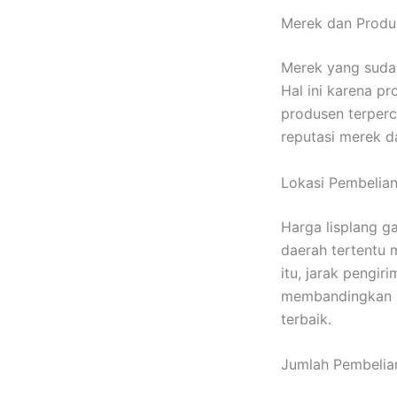
Merek dan Produ
Merek yang sudah
Hal ini karena pr
produsen terperc
reputasi merek d
Lokasi Pembelia
Harga lisplang g
daerah tertentu 
itu, jarak pengir
membandingkan h
terbaik.
Jumlah Pembelia