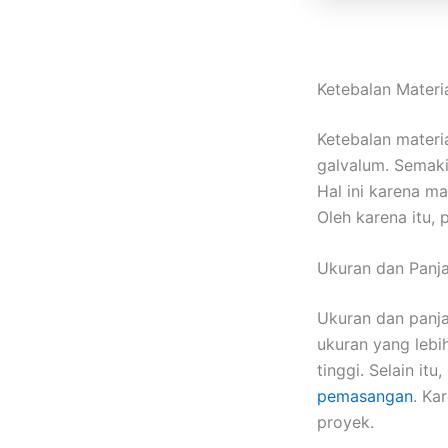
Ketebalan Materi
Ketebalan materi
galvalum. Semak
Hal ini karena ma
Oleh karena itu,
Ukuran dan Panj
Ukuran dan panja
ukuran yang lebi
tinggi. Selain it
pemasangan
. Ka
proyek.