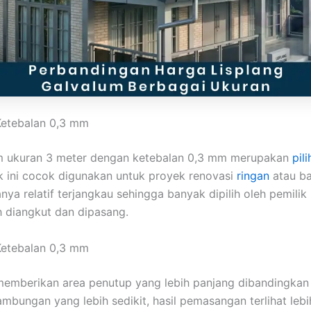
Ketebalan 0,3 mm
um ukuran 3 meter dengan ketebalan 0,3 mm merupakan
pil
 ini cocok digunakan untuk proyek renovasi
ringan
atau b
ya relatif terjangkau sehingga banyak dipilih oleh pemilik 
 diangkut dan dipasang.
Ketebalan 0,3 mm
emberikan area penutup yang lebih panjang dibandingkan 
bungan yang lebih sedikit, hasil pemasangan terlihat lebih 