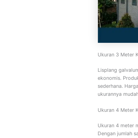
Ukuran 3 Meter 
Lisplang galval
ekonomis. Produk
sederhana. Hargan
ukurannya mudah
Ukuran 4 Meter 
Ukuran 4 meter m
Dengan jumlah sam