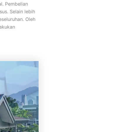
l. Pembelian
s. Selain lebih
seluruhan. Oleh
lakukan