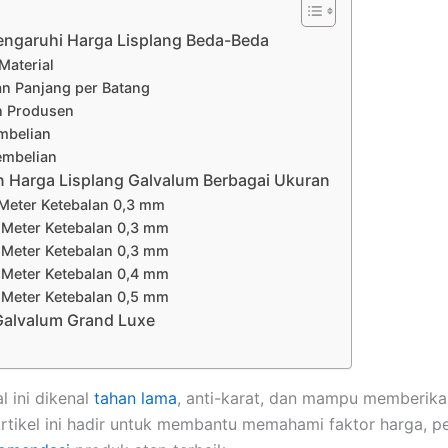
ngaruhi Harga Lisplang Beda-Beda
Material
n Panjang per Batang
n Produsen
mbelian
embelian
 Harga Lisplang Galvalum Berbagai Ukuran
Meter Ketebalan 0,3 mm
 Meter Ketebalan 0,3 mm
 Meter Ketebalan 0,3 mm
 Meter Ketebalan 0,4 mm
 Meter Ketebalan 0,5 mm
 Galvalum Grand Luxe
al ini dikenal
tahan lama
, anti-karat, dan mampu memberika
 Artikel ini hadir untuk membantu memahami faktor harga, 