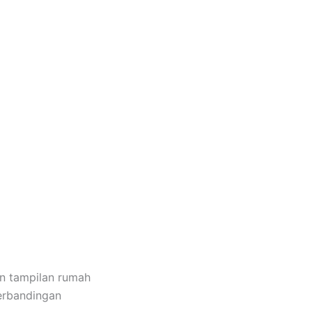
n tampilan rumah
perbandingan