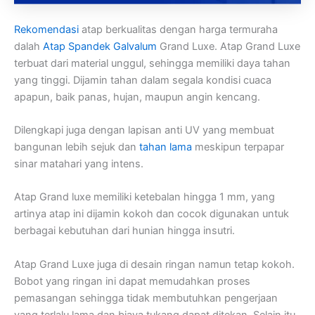
Rekomendasi
atap berkualitas dengan harga termuraha
dalah
Atap Spandek Galvalum
Grand Luxe. Atap Grand Luxe
terbuat dari material unggul, sehingga memiliki daya tahan
yang tinggi. Dijamin tahan dalam segala kondisi cuaca
apapun, baik panas, hujan, maupun angin kencang.
Dilengkapi juga dengan lapisan anti UV yang membuat
bangunan lebih sejuk dan
tahan lama
meskipun terpapar
sinar matahari yang intens.
Atap Grand luxe memiliki ketebalan hingga 1 mm, yang
artinya atap ini dijamin kokoh dan cocok digunakan untuk
berbagai kebutuhan dari hunian hingga insutri.
Atap Grand Luxe juga di desain ringan namun tetap kokoh.
Bobot yang ringan ini dapat memudahkan proses
pemasangan sehingga tidak membutuhkan pengerjaan
yang terlalu lama dan biaya tukang dapat ditekan. Selain itu,