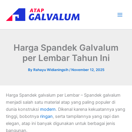
Skip
Main
to
Men
content
Harga Spandek Galvalum
per Lembar Tahun Ini
By
Rahayu Widianingsih
/
November 12, 2025
Harga Spandek galvalum per Lembar – Spandek galvalum
menjadi salah satu material atap yang paling populer di
dunia konstruksi
modern
. Dikenal karena kekuatannya yang
tinggi, bobotnya
ringan
, serta tampilannya yang rapi dan
elegan, atap ini banyak digunakan untuk berbagai jenis
bangunan.