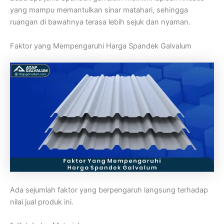
yang mampu memantulkan sinar matahari, sehingga
ruangan di bawahnya terasa lebih sejuk dan nyaman.
Faktor yang Mempengaruhi Harga Spandek Galvalum
Ada sejumlah faktor yang berpengaruh langsung terhadap
nilai jual produk ini.