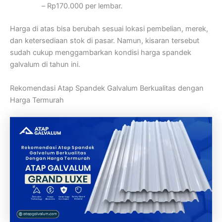
– Rp170.000 per lembar.
Harga di atas bisa berubah sesuai lokasi pembelian, merek,
dan ketersediaan stok di pasar. Namun, kisaran tersebut
sudah cukup menggambarkan kondisi harga spandek
galvalum di tahun ini.
Rekomendasi Atap Spandek Galvalum Berkualitas dengan
Harga Termurah