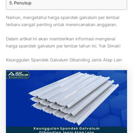
Penutup
Namun, mengetahui harga spandek galvalum per lembar
terbaru sangat penting untuk merencanakan anggaran.
Dalam artikel ini akan memberikan informasi mengenai
harga spandek galvalum per lembar tahun ini. Yuk Simak!
Keunggulan Spandek Galvalum Dibanding Jenis Atap Lain