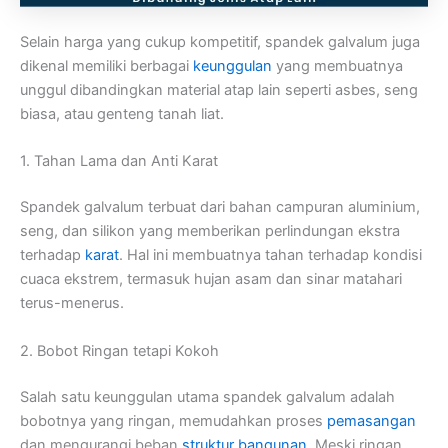
Selain harga yang cukup kompetitif, spandek galvalum juga
dikenal memiliki berbagai
keunggulan
yang membuatnya
unggul dibandingkan material atap lain seperti asbes, seng
biasa, atau genteng tanah liat.
1. Tahan Lama dan Anti Karat
Spandek galvalum terbuat dari bahan campuran aluminium,
seng, dan silikon yang memberikan perlindungan ekstra
terhadap
karat
. Hal ini membuatnya tahan terhadap kondisi
cuaca ekstrem, termasuk hujan asam dan sinar matahari
terus-menerus.
2. Bobot Ringan tetapi Kokoh
Salah satu keunggulan utama spandek galvalum adalah
bobotnya yang ringan, memudahkan proses
pemasangan
dan mengurangi beban
struktur bangunan
. Meski ringan,