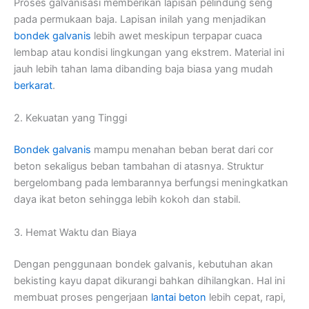
Proses galvanisasi memberikan lapisan pelindung seng
pada permukaan baja. Lapisan inilah yang menjadikan
bondek
galvanis
lebih awet meskipun terpapar cuaca
lembap atau kondisi lingkungan yang ekstrem. Material ini
jauh lebih tahan lama dibanding baja biasa yang mudah
berkarat
.
2. Kekuatan yang Tinggi
Bondek galvanis
mampu menahan beban berat dari cor
beton sekaligus beban tambahan di atasnya. Struktur
bergelombang pada lembarannya berfungsi meningkatkan
daya ikat beton sehingga lebih kokoh dan stabil.
3. Hemat Waktu dan Biaya
Dengan penggunaan bondek galvanis, kebutuhan akan
bekisting kayu dapat dikurangi bahkan dihilangkan. Hal ini
membuat proses pengerjaan
lantai beton
lebih cepat, rapi,