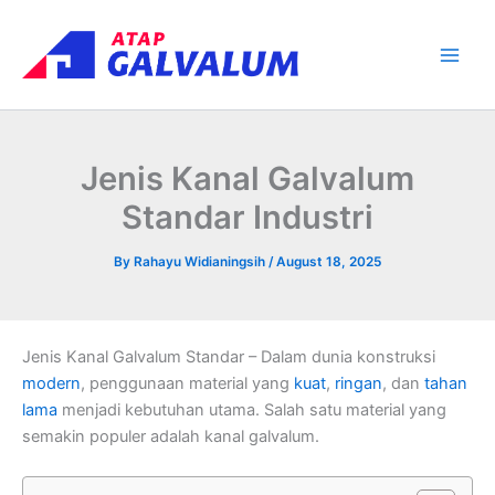
Skip
Main
to
Men
content
Jenis Kanal Galvalum
Standar Industri
By
Rahayu Widianingsih
/
August 18, 2025
Jenis Kanal Galvalum Standar – Dalam dunia konstruksi
modern
, penggunaan material yang
kuat
,
ringan
, dan
tahan
lama
menjadi kebutuhan utama. Salah satu material yang
semakin populer adalah kanal galvalum.