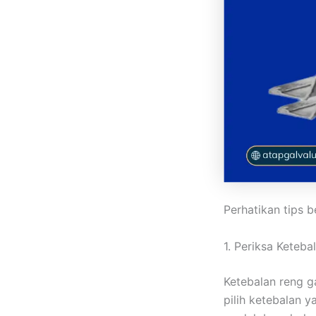
Perhatikan tips b
1. Periksa Keteba
Ketebalan reng g
pilih ketebalan 