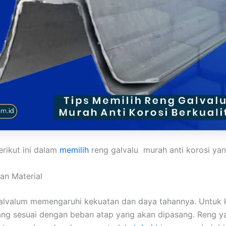
erikut ini dalam
memilih
reng galvalu murah anti korosi yan
lan Material
alvalum memengaruhi kekuatan dan daya tahannya. Untuk k
yang sesuai dengan beban atap yang akan dipasang. Reng yan