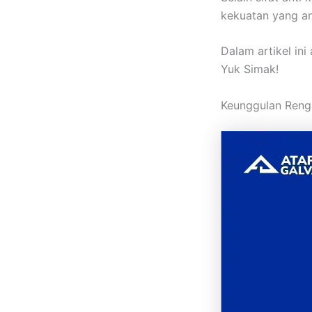
kekuatan yang and
Dalam artikel i
Yuk Simak!
Keunggulan Reng