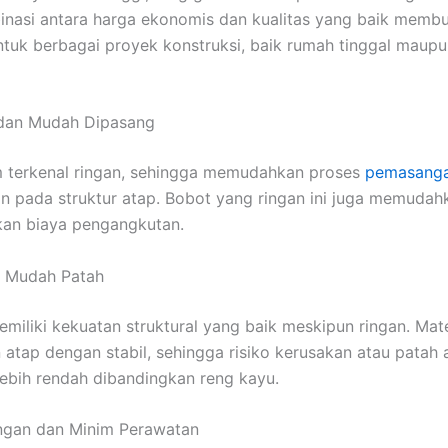
inasi antara harga ekonomis dan kualitas yang baik memb
tuk berbagai proyek konstruksi, baik rumah tinggal maup
 dan Mudah Dipasang
m terkenal ringan, sehingga memudahkan proses
pemasang
 pada struktur atap. Bobot yang ringan ini juga memudahk
kan biaya pengangkutan.
k Mudah Patah
miliki kekuatan struktural yang baik meskipun ringan. Mat
tap dengan stabil, sehingga risiko kerusakan atau patah 
ebih rendah dibandingkan reng kayu.
ngan dan Minim Perawatan