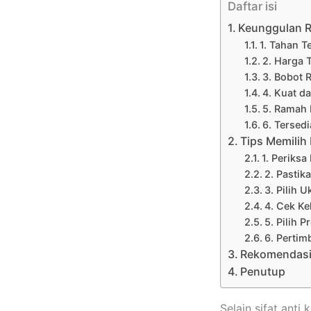
Daftar isi
Keunggulan R
1. Tahan T
2. Harga 
3. Bobot 
4. Kuat d
5. Ramah
6. Tersed
Tips Memilih
1. Periksa
2. Pastik
3. Pilih 
4. Cek Ke
5. Pilih 
6. Perti
Rekomendasi 
Penutup
Selain sifat anti