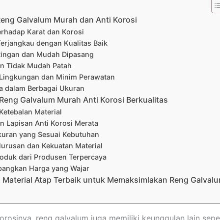
eng Galvalum Murah dan Anti Korosi
erhadap Karat dan Korosi
Terjangkau dengan Kualitas Baik
Ringan dan Mudah Dipasang
an Tidak Mudah Patah
 Lingkungan dan Minim Perawatan
ia dalam Berbagai Ukuran
 Reng Galvalum Murah Anti Korosi Berkualitas
 Ketebalan Material
an Lapisan Anti Korosi Merata
Ukuran yang Sesuai Kebutuhan
lurusan dan Kekuatan Material
Produk dari Produsen Terpercaya
mbangkan Harga yang Wajar
Material Atap Terbaik untuk Memaksimlakan Reng Galval
 korosinya, reng galvalum juga memiliki keunggulan lain sep