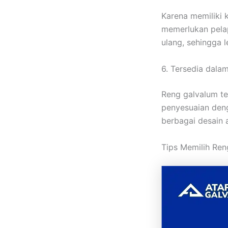
Karena memiliki 
memerlukan pela
ulang, sehingga 
6. Tersedia dala
Reng galvalum t
penyesuaian deng
berbagai desain 
Tips Memilih Ren