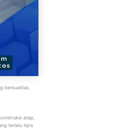
g berkualitas.
onstruksi atap,
g terlalu tipis