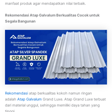
manfaat produk agar mendapatkan nilai terbaik.
Rekomendasi Atap Galvalum Berkualitas Cocok untuk
Segala Bangunan
Rekomendasi
atap berkualitas kokoh namun ringan
adalah
Atap Galvalum
Grand Luxe. Atap Grand Luxe terbuat
dari material unggul, sehingga memiliki daya tahan yang
tinggi.