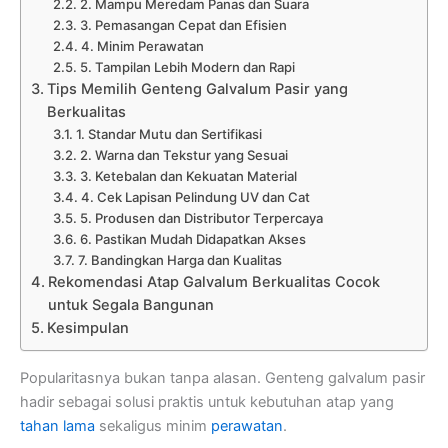
2. Mampu Meredam Panas dan Suara
3. Pemasangan Cepat dan Efisien
4. Minim Perawatan
5. Tampilan Lebih Modern dan Rapi
Tips Memilih Genteng Galvalum Pasir yang
Berkualitas
1. Standar Mutu dan Sertifikasi
2. Warna dan Tekstur yang Sesuai
3. Ketebalan dan Kekuatan Material
4. Cek Lapisan Pelindung UV dan Cat
5. Produsen dan Distributor Terpercaya
6. Pastikan Mudah Didapatkan Akses
7. Bandingkan Harga dan Kualitas
Rekomendasi Atap Galvalum Berkualitas Cocok
untuk Segala Bangunan
Kesimpulan
Popularitasnya bukan tanpa alasan. Genteng galvalum pasir
hadir sebagai solusi praktis untuk kebutuhan atap yang
tahan lama
sekaligus minim
perawatan
.