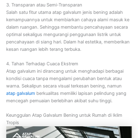
3. Transparan atau Semi-Transparan
Salah satu fitur utama atap galvalum jenis bening adalah
kemampuannya untuk membiarkan cahaya alami masuk ke
dalam ruangan. Sehingga membantu pencahayaan secara
optimal sekaligus mengurangi penggunaan listrik untuk
pencahayaan di siang hari. Dalam hal estetika, memberikan
kesan ruangan lebih terang terbuka.
4. Tahan Terhadap Cuaca Ekstrem
Atap galvalum ini dirancang untuk menghadapi berbagai
kondisi cuaca tanpa mengalami perubahan bentuk atau
warna. Sekalipun secara visual terkesan bening, namun
atap galvalum
berkualitas memiliki lapisan pelindung yang
mencegah pemuaian berlebihan akibat suhu tinggi.
Keunggulan Atap Galvalum Bening untuk Rumah di Iklim
Tropis