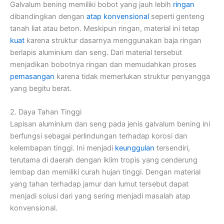
Galvalum bening memiliki bobot yang jauh lebih
ringan
dibandingkan dengan
atap konvensional
seperti genteng
tanah liat atau beton. Meskipun ringan, material ini tetap
kuat
karena struktur dasarnya menggunakan baja ringan
berlapis aluminium dan seng. Dari material tersebut
menjadikan bobotnya ringan dan memudahkan proses
pemasangan
karena tidak memerlukan struktur penyangga
yang begitu berat.
2. Daya Tahan Tinggi
Lapisan aluminium dan seng pada jenis galvalum bening ini
berfungsi sebagai perlindungan terhadap korosi dan
kelembapan tinggi. Ini menjadi
keunggulan
tersendiri,
terutama di daerah dengan iklim tropis yang cenderung
lembap dan memiliki curah hujan tinggi. Dengan material
yang tahan terhadap jamur dan lumut tersebut dapat
menjadi solusi dari yang sering menjadi masalah atap
konvensional.