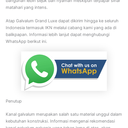
bangunan lebih sejuk dan nyaman meskipun terpapar sinar
matahari yang intens.
Atap Galvalum Grand Luxe dapat dikirim hingga ke seluruh
Indonesia termasuk IKN melalui cabang kami yang ada di
balikpapan. Informasi lebih lanjut dapat menghubungi
WhatsApp berikut ini.
Penutup
Kanal galvalum merupakan salah satu material unggul dalam
kebutuhan konstruksi. Informasi mengenai rekomendasi
kanal galvalum galvanis yang tahan lama di atas, akan