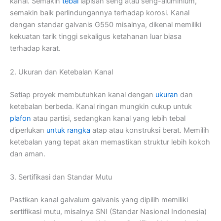
kanal. Semakin
tebal
lapisan seng atau seng-aluminium,
semakin baik perlindungannya terhadap korosi. Kanal
dengan standar galvanis G550 misalnya, dikenal memiliki
kekuatan tarik tinggi sekaligus ketahanan luar biasa
terhadap karat.
2. Ukuran dan Ketebalan Kanal
Setiap proyek membutuhkan kanal dengan
ukuran
dan
ketebalan berbeda. Kanal ringan mungkin cukup untuk
plafon
atau partisi, sedangkan kanal yang lebih tebal
diperlukan
untuk rangka
atap atau konstruksi berat. Memilih
ketebalan yang tepat akan memastikan struktur lebih kokoh
dan aman.
3. Sertifikasi dan Standar Mutu
Pastikan kanal galvalum galvanis yang dipilih memiliki
sertifikasi mutu, misalnya SNI (Standar Nasional Indonesia)