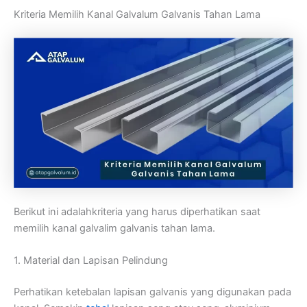
Kriteria Memilih Kanal Galvalum Galvanis Tahan Lama
Berikut ini adalahkriteria yang harus diperhatikan saat
memilih kanal galvalim galvanis tahan lama.
1. Material dan Lapisan Pelindung
Perhatikan ketebalan lapisan galvanis yang digunakan pada