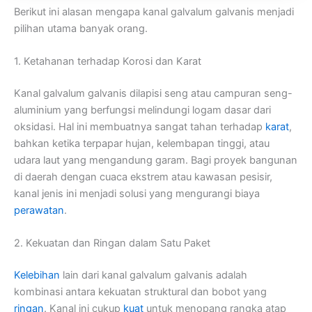
Berikut ini alasan mengapa kanal galvalum galvanis menjadi
pilihan utama banyak orang.
1. Ketahanan terhadap Korosi dan Karat
Kanal galvalum galvanis dilapisi seng atau campuran seng-
aluminium yang berfungsi melindungi logam dasar dari
oksidasi. Hal ini membuatnya sangat tahan terhadap
karat
,
bahkan ketika terpapar hujan, kelembapan tinggi, atau
udara laut yang mengandung garam. Bagi proyek bangunan
di daerah dengan cuaca ekstrem atau kawasan pesisir,
kanal jenis ini menjadi solusi yang mengurangi biaya
perawatan
.
2. Kekuatan dan Ringan dalam Satu Paket
Kelebihan
lain dari kanal galvalum galvanis adalah
kombinasi antara kekuatan struktural dan bobot yang
ringan
. Kanal ini cukup
kuat
untuk menopang rangka atap