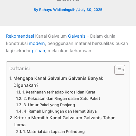
By
Rahayu Widianingsih
/
July 30, 2025
Rekomendasi
Kanal Galvalum
Galvanis
– Dalam dunia
konstruksi
modern
, penggunaan material berkualitas bukan
lagi sekadar
pilihan
, melainkan keharusan.
Daftar isi
Mengapa Kanal Galvalum Galvanis Banyak
Digunakan?
1. Ketahanan terhadap Korosi dan Karat
2. Kekuatan dan Ringan dalam Satu Paket
3. Umur Pakai yang Panjang
4. Ramah Lingkungan dan Hemat Biaya
Kriteria Memilih Kanal Galvalum Galvanis Tahan
Lama
1. Material dan Lapisan Pelindung