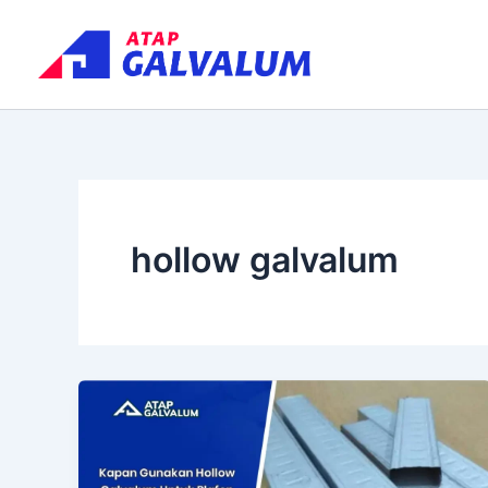
Skip
to
content
hollow galvalum