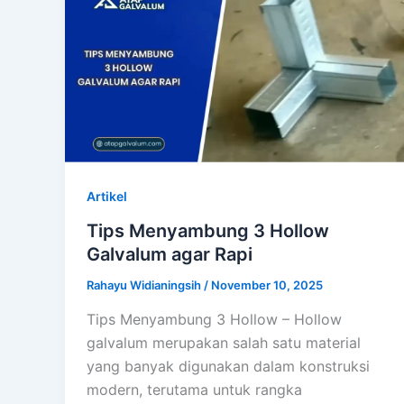
Artikel
Tips Menyambung 3 Hollow
Galvalum agar Rapi
Rahayu Widianingsih
/
November 10, 2025
Tips Menyambung 3 Hollow – Hollow
galvalum merupakan salah satu material
yang banyak digunakan dalam konstruksi
modern, terutama untuk rangka