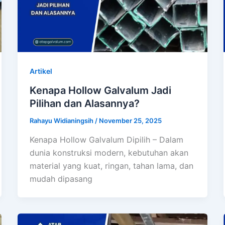
Artikel
Kenapa Hollow Galvalum Jadi
Pilihan dan Alasannya?
Rahayu Widianingsih
/
November 25, 2025
Kenapa Hollow Galvalum Dipilih – Dalam
dunia konstruksi modern, kebutuhan akan
material yang kuat, ringan, tahan lama, dan
mudah dipasang