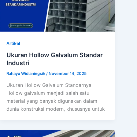
Artikel
Ukuran Hollow Galvalum Standar
Industri
Rahayu Widianingsih
/
November 14, 2025
Ukuran Hollow Galvalum Standarnya –
Hollow galvalum menjadi salah satu
material yang banyak digunakan dalam
dunia konstruksi modern, khususnya untuk