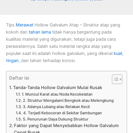
Tips
Merawat
Hollow Galvalum Atap – Struktur atap yang
kokoh dan
tahan lama
tidak hanya bergantung pada
kualitas material yang digunakan, tetapi juga pada cara
perawatannya. Salah satu material rangka atap yang
populer saat ini adalah hollow galvalum, yang dikenal
kuat
,
ringan
, dan tahan terhadap korosi.
Daftar isi
Tanda-Tanda Hollow Galvalum Mulai Rusak
1. Muncul Karat atau Noda Kecokelatan
2. Struktur Mengalami Bengkok atau Melengkung
3. Adanya Lubang atau Retakan Kecil
4. Terjadi Kebocoran di Sekitar Sambungan
5. Penurunan Daya Dukung Struktur
Faktor yang Dapat Menyebabkan Hollow Galvalum
Cepat Rusak