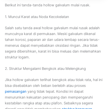
Berikut ini tanda-tanda hollow galvalum mulai rusak.
1. Muncul Karat atau Noda Kecokelatan
Salah satu tanda awal hollow galvalum mulai rusak adalah
munculnya karat di permukaan. Meski galvalum dikenal
tahan korosi, paparan air dan udara lembap secara terus-
menerus dapat menyebabkan oksidasi ringan. Jika tidak
segera dibersihkan, karat ini bisa meluas dan melemahkan
struktur logam.
2. Struktur Mengalami Bengkok atau Melengkung
Jika hollow galvalum terlihat bengkok atau tidak rata, hal ini
bisa disebabkan oleh beban berlebih atau proses
pemasangan
yang tidak tepat. Kondisi ini dapat
menurunkan kekuatan penopang dan mempengaruhi
kestabilan rangka atap atau plafon. Sebaiknya segera
diganti agar tidak membahayakan
struktur bangunan
.