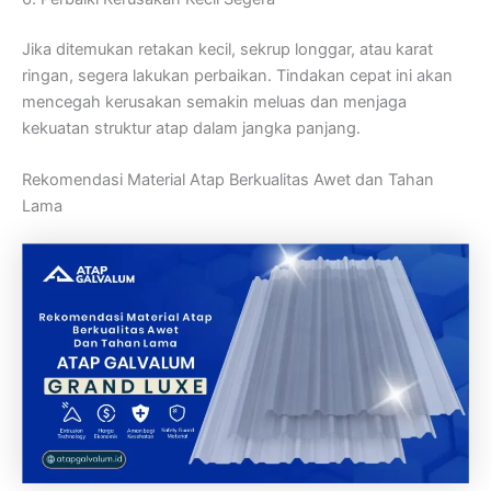
Jika ditemukan retakan kecil, sekrup longgar, atau karat
ringan, segera lakukan perbaikan. Tindakan cepat ini akan
mencegah kerusakan semakin meluas dan menjaga
kekuatan struktur atap dalam jangka panjang.
Rekomendasi Material Atap Berkualitas Awet dan Tahan
Lama