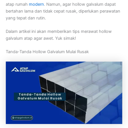
atap rumah
modern
. Namun, agar hollow galvalum dapat
bertahan lama dan tidak cepat rusak, diperlukan perawatan
yang tepat dan rutin.
Dalam artikel ini akan memberikan tips merawat hollow
galvalum atap agar awet. Yuk simak!
Tanda-Tanda Hollow Galvalum Mulai Rusak