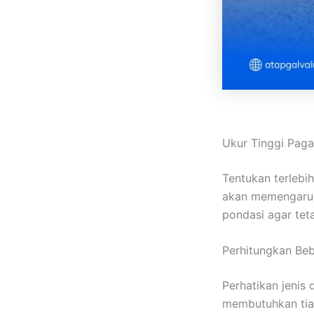
Ukur Tinggi Paga
Tentukan terlebi
akan memengaruhi
pondasi agar tet
Perhitungkan Be
Perhatikan jenis 
membutuhkan tia