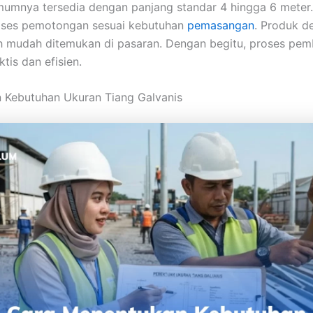
mumnya tersedia dengan panjang standar 4 hingga 6 meter.
ses pemotongan sesuai kebutuhan
pemasangan
. Produk d
ih mudah ditemukan di pasaran. Dengan begitu, proses pe
ktis dan efisien.
 Kebutuhan Ukuran Tiang Galvanis