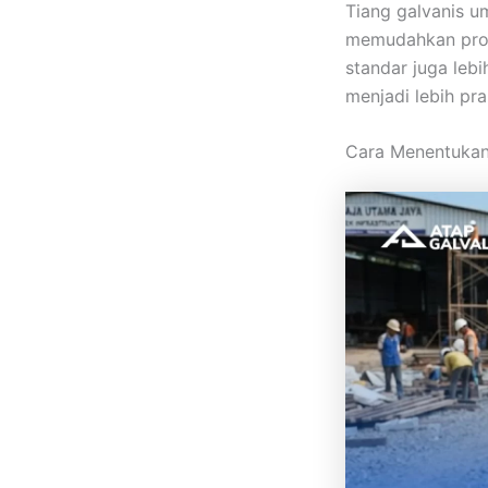
Tiang galvanis u
memudahkan pro
standar juga leb
menjadi lebih pra
Cara Menentukan