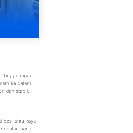
. Tinggi pagar
tanam ke dalam
n dan stabil.
i besi atau kayu
etebalan tiang