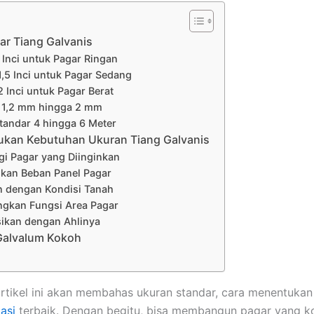
ar Tiang Galvanis
 Inci untuk Pagar Ringan
1,5 Inci untuk Pagar Sedang
2 Inci untuk Pagar Berat
 1,2 mm hingga 2 mm
tandar 4 hingga 6 Meter
ukan Kebutuhan Ukuran Tiang Galvanis
gi Pagar yang Diinginkan
gkan Beban Panel Pagar
n dengan Kondisi Tanah
ngkan Fungsi Area Pagar
sikan dengan Ahlinya
 Galvalum Kokoh
 artikel ini akan membahas ukuran standar, cara menentukan
asi
terbaik. Dengan begitu, bisa membangun pagar yang k