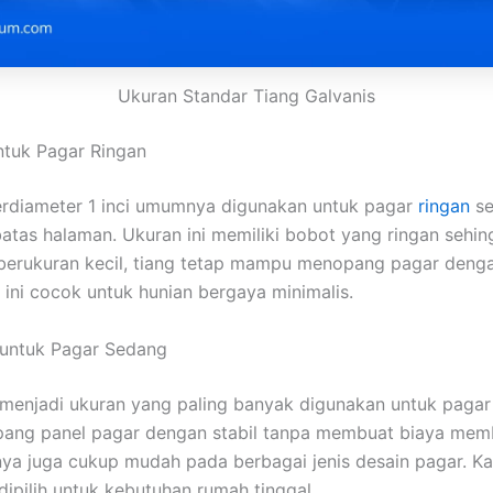
Ukuran Standar Tiang Galvanis
untuk Pagar Ringan
erdiameter 1 inci umumnya digunakan untuk pagar
ringan
se
tas halaman. Ukuran ini memiliki bobot yang ringan sehi
berukuran kecil, tiang tetap mampu menopang pagar denga
ini cocok untuk hunian bergaya minimalis.
i untuk Pagar Sedang
i menjadi ukuran yang paling banyak digunakan untuk paga
ang panel pagar dengan stabil tanpa membuat biaya memb
ya juga cukup mudah pada berbagai jenis desain pagar. Kar
 dipilih untuk kebutuhan rumah tinggal.