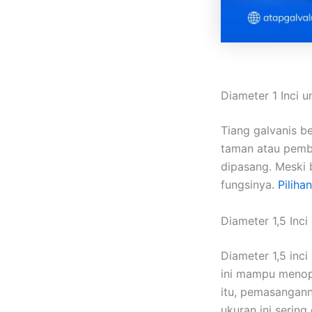
Diameter 1 Inci 
Tiang galvanis b
taman atau pemba
dipasang. Meski 
fungsinya.
Pilihan
Diameter 1,5 Inc
Diameter 1,5 inc
ini mampu menop
itu, pemasangann
ukuran ini sering