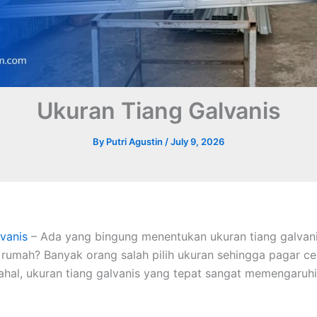
Ukuran Tiang Galvanis
By
Putri Agustin
/
July 9, 2026
vanis
– Ada yang bingung menentukan ukuran tiang galvani
rumah? Banyak orang salah pilih ukuran sehingga pagar ce
ahal, ukuran tiang galvanis yang tepat sangat memengaruh