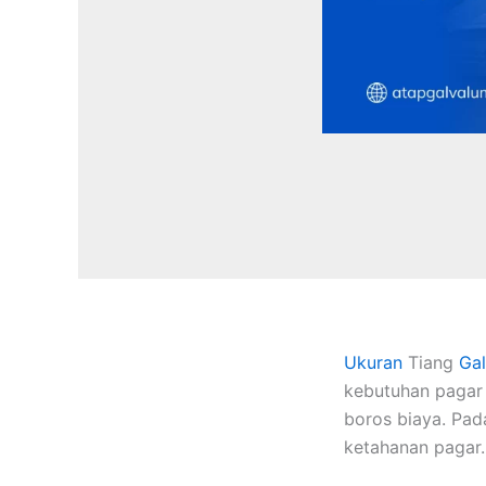
Ukuran
Tiang
Gal
kebutuhan pagar 
boros biaya. Pad
ketahanan pagar.