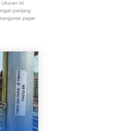
 Ukuran ini
engan panjang
mbangunan pagar