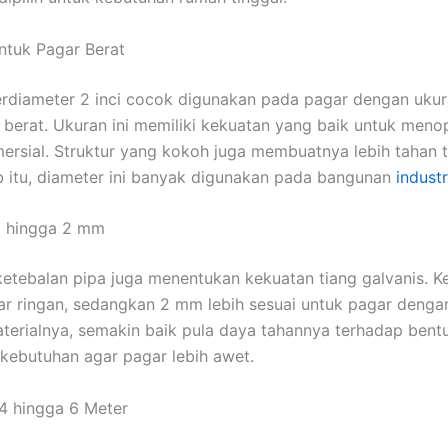
untuk Pagar Berat
erdiameter 2 inci cocok digunakan pada pagar dengan ukur
 berat. Ukuran ini memiliki kekuatan yang baik untuk meno
rsial. Struktur yang kokoh juga membuatnya lebih tahan 
b itu, diameter ini banyak digunakan pada bangunan
industr
m hingga 2 mm
 ketebalan pipa juga menentukan kekuatan tiang galvanis. K
r ringan, sedangkan 2 mm lebih sesuai untuk pagar dengan
erialnya, semakin baik pula daya tahannya terhadap bentur
 kebutuhan agar pagar lebih awet.
4 hingga 6 Meter