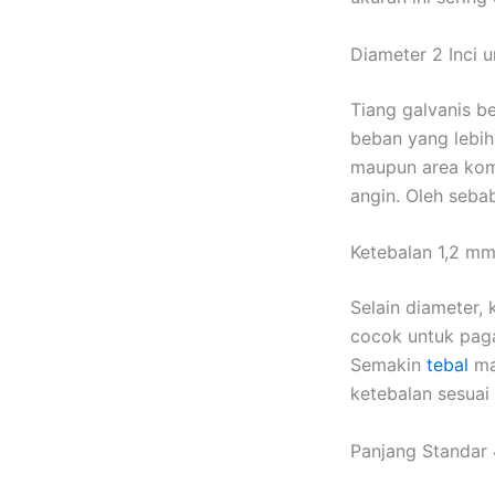
Diameter 2 Inci 
Tiang galvanis b
beban yang lebih
maupun area kome
angin. Oleh seba
Ketebalan 1,2 m
Selain diameter,
cocok untuk paga
Semakin
tebal
mat
ketebalan sesuai
Panjang Standar 