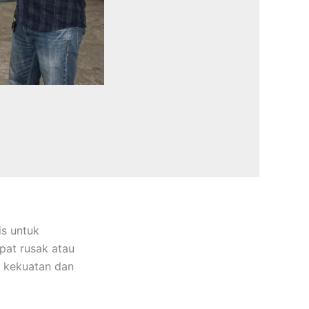
s untuk
pat rusak atau
i kekuatan dan