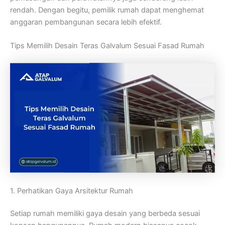
rendah. Dengan begitu, pemilik rumah dapat menghemat
anggaran pembangunan secara lebih efektif.
Tips Memilih Desain Teras Galvalum Sesuai Fasad Rumah
1. Perhatikan Gaya Arsitektur Rumah
Setiap rumah memiliki gaya desain yang berbeda sesuai