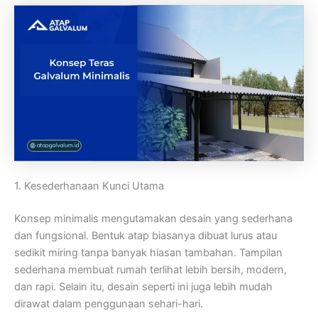
1. Kesederhanaan Kunci Utama
Konsep minimalis mengutamakan desain yang sederhana
dan fungsional. Bentuk atap biasanya dibuat lurus atau
sedikit miring tanpa banyak hiasan tambahan. Tampilan
sederhana membuat rumah terlihat lebih bersih, modern,
dan rapi. Selain itu, desain seperti ini juga lebih mudah
dirawat dalam penggunaan sehari-hari.