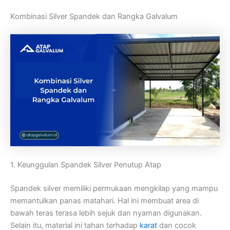
Kombinasi Silver Spandek dan Rangka Galvalum
1. Keunggulan Spandek Silver Penutup Atap
Spandek silver memiliki permukaan mengkilap yang mampu
memantulkan panas matahari. Hal ini membuat area di
bawah teras terasa lebih sejuk dan nyaman digunakan.
Selain itu, material ini tahan terhadap
karat
dan cocok