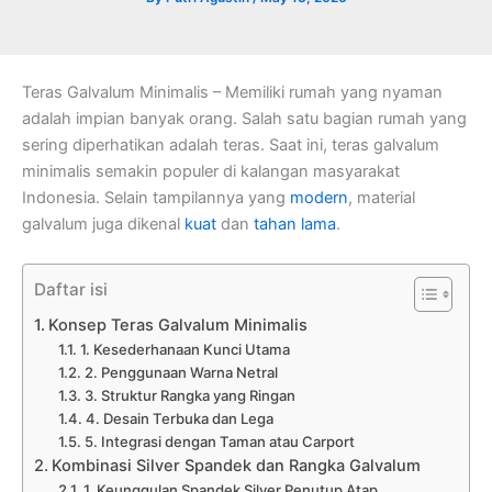
Teras Galvalum Minimalis – Memiliki rumah yang nyaman
adalah impian banyak orang. Salah satu bagian rumah yang
sering diperhatikan adalah teras. Saat ini, teras galvalum
minimalis semakin populer di kalangan masyarakat
Indonesia. Selain tampilannya yang
modern
, material
galvalum juga dikenal
kuat
dan
tahan lama
.
Daftar isi
Konsep Teras Galvalum Minimalis
1. Kesederhanaan Kunci Utama
2. Penggunaan Warna Netral
3. Struktur Rangka yang Ringan
4. Desain Terbuka dan Lega
5. Integrasi dengan Taman atau Carport
Kombinasi Silver Spandek dan Rangka Galvalum
1. Keunggulan Spandek Silver Penutup Atap